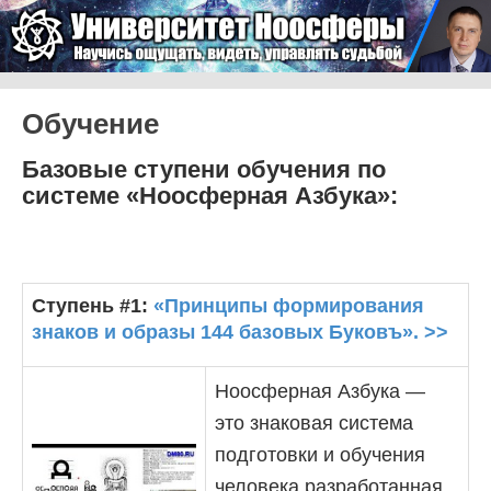
Skip to content
Университет Ноосферы
Menu
Обучение
Базовые ступени обучения по
системе «Ноосферная Азбука»:
Ступень #1:
«Принципы формирования
знаков и образы 144 базовых Буковъ». >>
Ноосферная Азбука —
это знаковая система
подготовки и обучения
человека разработанная