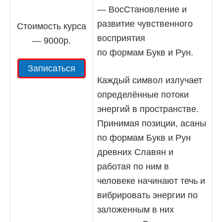
— ВосСтановление и
развитие чувственного
Стоимость курса
восприятия
— 9000р.
по формам Букв и Рун.
Записаться
Каждый символ излучает
определённые потоки
энергий в пространстве.
Принимая позиции, асаны
по формам Букв и Рун
древних Славян и
работая по ним в
человеке начинают течь и
вибрировать энергии по
заложенным в них