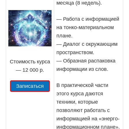
месяца (8 недель).
— Работа с информацией
на тонко-материальном
плане.
— Диалог с окружающим
пространством.
— Образная распаковка
Стоимость курса
информации из слов.
— 12 000 р.
В практической части
Записаться
этого курса даются
техники, которые
позволяют работать с
информацией на «энерго-
информационном плане».