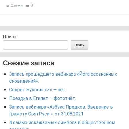
Схемы
0
Поиск
Поиск
Свежие записи
Запись прошедшего вебинара «Йога осознанных
сновидений».
Секрет Буковы «Z» — зет.
Поездка в Египет — фототчёт.
Запись вебинара «Азбука Предков. Введение в
Грамоту СвятРуси.». от 31.08.2021
4 самых искажаемых символа в общественном