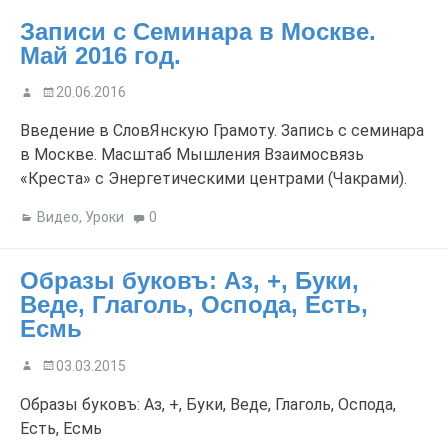
Повседневная рутина часто погружает нас в
Записи с Семинара в Москве.
автоматизм, лишая жизнь […]
Май 2016 год.
20.06.2016
Введение в СловЯнскую Грамоту. Запись с семинара
в Москве. Масштаб Мышления Взаимосвязь
«Креста» с Энергетическими центрами (Чакрами).
Видео
,
Уроки
0
Образы буковъ: Аз, +, Буки,
Веде, Глаголь, Оспода, Есть,
Есмь
03.03.2015
Образы буковъ: Аз, +, Буки, Веде, Глаголь, Оспода,
Есть, Есмь