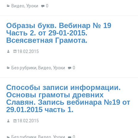
Видео
,
Уроки
0
Образы букв. Вебинар № 19
Часть 2. от 29-01-2015.
Всеясветная Грамота.
18.02.2015
Без рубрики
,
Видео
,
Уроки
0
Способы записи информации.
Основы грамоты древних
Славян. Запись вебинара №19 от
29.01.2015 часть 1.
18.02.2015
Без рубрики
,
Видео
,
Уроки
0