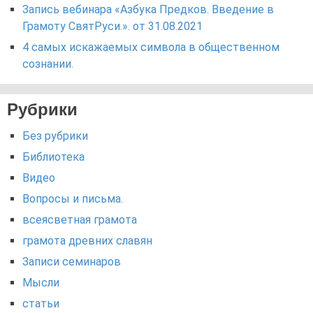
Запись вебинара «Азбука Предков. Введение в
Грамоту СвятРуси.». от 31.08.2021
4 самых искажаемых символа в общественном
сознании.
Рубрики
Без рубрики
Библиотека
Видео
Вопросы и письма.
всеясветная грамота
грамота древних славян
Записи семинаров
Мысли
статьи