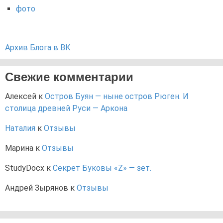
фото
Архив Блога в ВК
Свежие комментарии
Алексей
к
Остров Буян — ныне остров Рюген. И
столица древней Руси — Аркона
Наталия
к
Отзывы
Марина
к
Отзывы
StudyDocx
к
Секрет Буковы «Z» — зет.
Андрей Зырянов
к
Отзывы