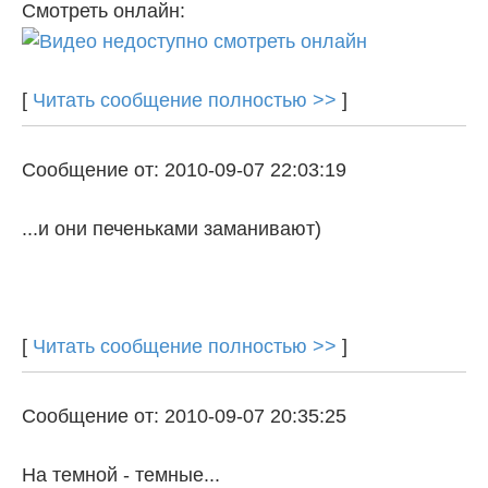
Смотреть онлайн:
[
Читать сообщение полностью >>
]
Сообщение от: 2010-09-07 22:03:19
...и они печеньками заманивают)
[
Читать сообщение полностью >>
]
Сообщение от: 2010-09-07 20:35:25
На темной - темные...