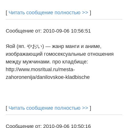
[
Читать сообщение полностью >>
]
Сообщение от: 2010-09-06 10:56:51
Яой (яп. やおい) — жанр манги и аниме,
изображающий гомосексуальные отношения
между мужчинами. про кладбище:
http://www.mosritual.ru/mesta-
zahoronenija/danilovskoe-kladbische
[
Читать сообщение полностью >>
]
Сообщение от: 2010-09-06 10:50:16