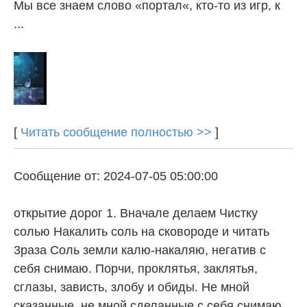
Мы все знаем слово «портал«, кто-то из игр, к
...
[
Читать сообщение полностью >>
]
Сообщение от: 2024-07-05 05:00:00
открытие дорог 1. Вначале делаем Чистку
солью Накалить соль на сковороде и читать
3раза Соль земли калю-накаляю, негатив с
себя снимаю. Порчи, проклятья, заклятья,
сглазы, зависть, злобу и обиды. Не мной
сказанные, не мной сделанные с себя снимаю,