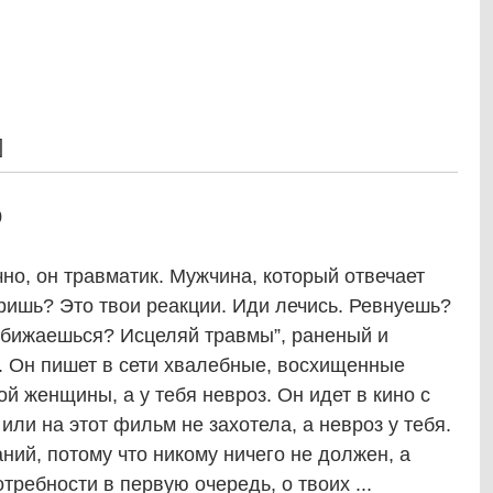
]
0
о, он травматик. Мужчина, который отвечает
ришь? Это твои реакции. Иди лечись. Ревнуешь?
 Обижаешься? Исцеляй травмы”, раненый и
. Он пишет в сети хвалебные, восхищенные
 женщины, а у тебя невроз. Он идет в кино с
 или на этот фильм не захотела, а невроз у тебя.
ний, потому что никому ничего не должен, а
требности в первую очередь, о твоих ...