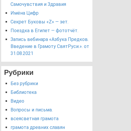
Самочувствия и Здравия
Имёна Цифр
Секрет Буковы «Z» — зет.
Поездка в Египет — фототчёт.
Запись вебинара «Азбука Предков.
Введение в Грамоту СвятРуси.». от
31.08.2021
Рубрики
Без рубрики
Библиотека
Видео
Вопросы и письма.
всеясветная грамота
грамота древних славян