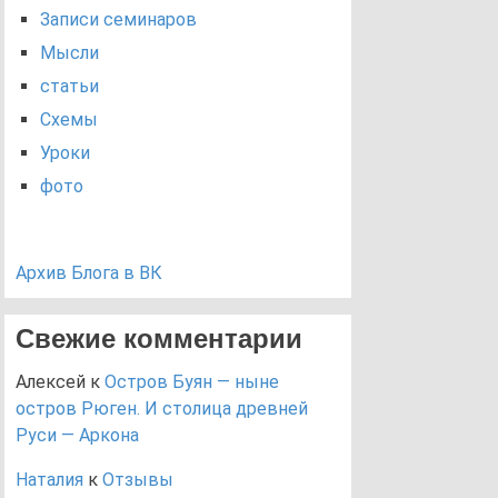
Записи семинаров
Мысли
статьи
Схемы
Уроки
фото
Архив Блога в ВК
Свежие комментарии
Алексей
к
Остров Буян — ныне
остров Рюген. И столица древней
Руси — Аркона
Наталия
к
Отзывы