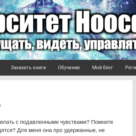
Заказать книги
Обучение
Мой блог
Реги
0
 делать с подавленными чувствами? Помните
одятся? Для меня она про удержанные, не