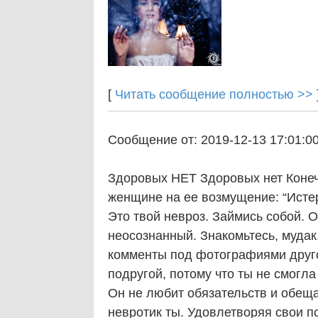
[
Читать сообщение полностью >>
Сообщение от: 2019-12-13 17:01:0
Здоровых НЕТ Здоровых нет Конечн
женщине на ее возмущение: “Исте
Это твой невроз. Займись собой.
неосознанный. Знакомьтесь, мудак
комменты под фотографиями другой
подругой, потому что ты не смогла
Он не любит обязательств и обеща
невротик ты. Удовлетворяя свои по