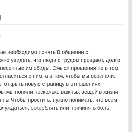
]
0
ые необходимо понять В общении с
жно увидеть, что люди с трудом прощают, долго
анесенные им обиды. Смысл прощения не в том,
гласиться с ним, а в том, чтобы мы осознали:
вы открыть новую страницу в отношениях.
бы мы поняли несколько важных вещей в жизни
ны Чтобы простить, нужно понимать, что всем
луждаться, оскорблять или причинять боль