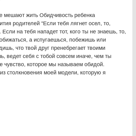
е мешают жить Обидчивость ребенка
тия родителей "Если тебя лягнет осел, то,
Если на тебя нападет тот, кого ты не знаешь, то,
 обижаться, а испугаешься, побежишь или
дишь, что твой друг пренебрегает твоими
ь, ведет себя с тобой совсем иначе, чем ты
е чувство, которое мы называем обидой.
из столкновения моей модели, которую я