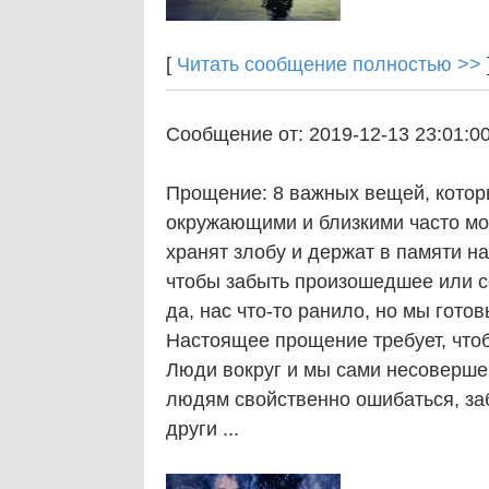
[
Читать сообщение полностью >>
Сообщение от: 2019-12-13 23:01:0
Прощение: 8 важных вещей, котор
окружающими и близкими часто мо
хранят злобу и держат в памяти н
чтобы забыть произошедшее или со
да, нас что-то ранило, но мы гото
Настоящее прощение требует, что
Люди вокруг и мы сами несовершен
людям свойственно ошибаться, заб
други ...