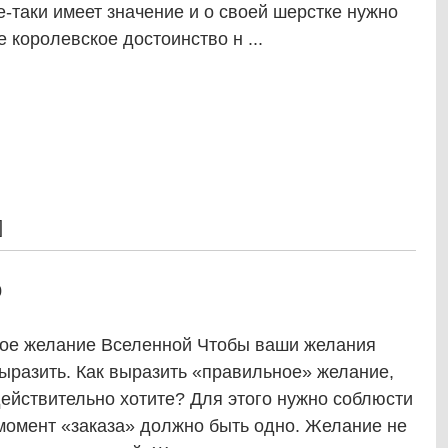
е-таки имеет значение и о своей шерстке нужно
е королевское достоинство н ...
]
0
вое желание Вселенной Чтобы ваши желания
ыразить. Как выразить «правильное» желание,
действительно хотите? Для этого нужно соблюсти
омент «заказа» должно быть одно. Желание не