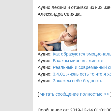
Аудио лекции и отрывки из них из
Александра Свияша.
Аудио:
Как образуются эмоционал
Аудио:
В каком мире вы живете
Аудио:
Реальный и современный сп
Аудио:
3.4.01 жизнь есть то что я х
Аудио:
Закажем себе бедность
[
Читать сообщение полностью >>
Сообщение от: 2019-12-14 01:01:0