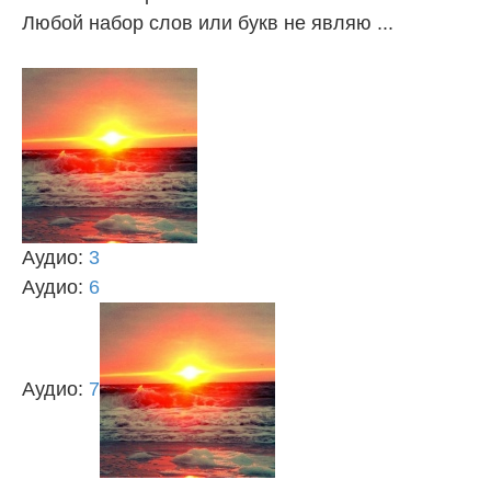
Любой набор слов или букв не являю ...
Аудио:
3
Аудио:
6
Аудио:
7