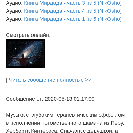
Аудио:
Книга Мирдада - часть 3 из 5 (NikOsho)
Аудио:
Книга Мирдада - часть 4 из 5 (NikOsho)
Аудио:
Книга Мирдада - часть 1 из 5 (NikOsho)
Смотреть онлайн:
[
Читать сообщение полностью >>
]
Сообщение от: 2020-05-13 01:17:00
Музыка с глубоким терапевтическим эффектом
в исполнении потомственного шамана из Перу,
Херберта Кинтероса. Сначала с дедушкой, а