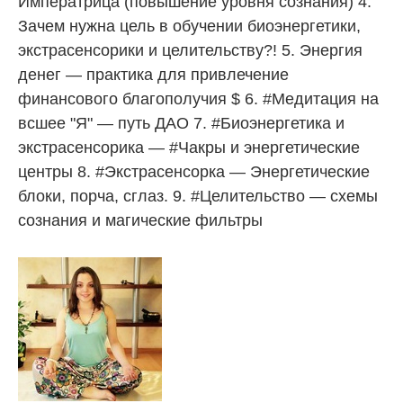
Императрица (повышение уровня сознания) 4.
Зачем нужна цель в обучении биоэнергетики,
экстрасенсорики и целительству?! 5. Энергия
денег — практика для привлечение
финансового благополучия $ 6. #Медитация на
всшее "Я" — путь ДАО 7. #Биоэнергетика и
экстрасенсорика — #Чакры и энергетические
центры 8. #Экстрасенсорка — Энергетические
блоки, порча, сглаз. 9. #Целительство — схемы
сознания и магические фильтры