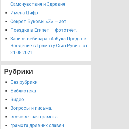
Самочувствия и Здравия
Имёна Цифр
Секрет Буковы «Z» — зет.
Поездка в Египет — фототчёт.
Запись вебинара «Азбука Предков.
Введение в Грамоту СвятРуси.». от
31.08.2021
Рубрики
Без рубрики
Библиотека
Видео
Вопросы и письма.
всеясветная грамота
грамота древних славян