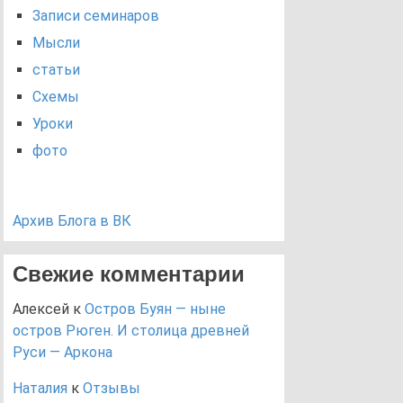
Записи семинаров
Мысли
статьи
Схемы
Уроки
фото
Архив Блога в ВК
Свежие комментарии
Алексей
к
Остров Буян — ныне
остров Рюген. И столица древней
Руси — Аркона
Наталия
к
Отзывы