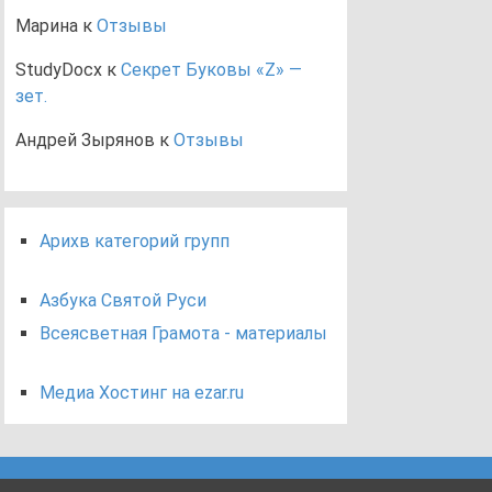
Марина
к
Отзывы
StudyDocx
к
Секрет Буковы «Z» —
зет.
Андрей Зырянов
к
Отзывы
Арихв категорий групп
Азбука Святой Руси
Всеясветная Грамота - материалы
Медиа Хостинг на ezar.ru