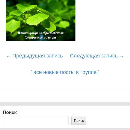
Post
←
Предыдущая запись
Следующая запись
→
navigation
[ все новые посты в группе ]
Поиск
Поиск