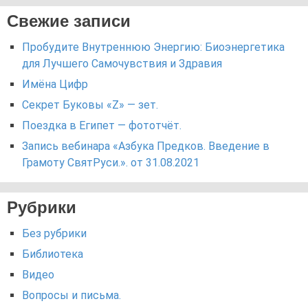
Свежие записи
Пробудите Внутреннюю Энергию: Биоэнергетика
для Лучшего Самочувствия и Здравия
Имёна Цифр
Секрет Буковы «Z» — зет.
Поездка в Египет — фототчёт.
Запись вебинара «Азбука Предков. Введение в
Грамоту СвятРуси.». от 31.08.2021
Рубрики
Без рубрики
Библиотека
Видео
Вопросы и письма.