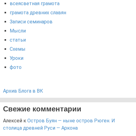
всеясветная грамота
грамота древних славян
Записи семинаров
Мысли
статьи
Схемы
Уроки
фото
Архив Блога в ВК
Свежие комментарии
Алексей
к
Остров Буян — ныне остров Рюген. И
столица древней Руси — Аркона