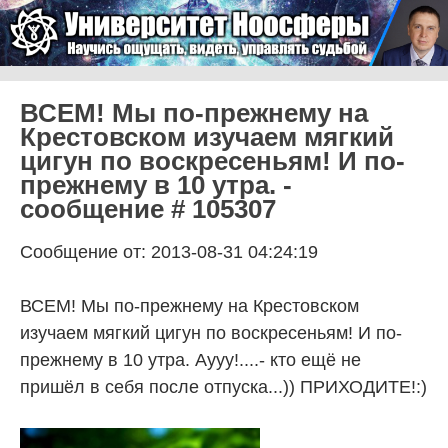
Skip to content
Университет Ноосферы
Menu
ВСЕМ! Мы по-прежнему на
Крестовском изучаем мягкий
цигун по воскресеньям! И по-
прежнему в 10 утра. -
сообщение # 105307
Сообщение от: 2013-08-31 04:24:19
ВСЕМ! Мы по-прежнему на Крестовском
изучаем мягкий цигун по воскресеньям! И по-
прежнему в 10 утра. Аууу!....- кто ещё не
пришёл в себя после отпуска...)) ПРИХОДИТЕ!:)