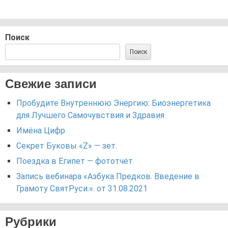
Поиск
Поиск
Свежие записи
Пробудите Внутреннюю Энергию: Биоэнергетика
для Лучшего Самочувствия и Здравия
Имёна Цифр
Секрет Буковы «Z» — зет.
Поездка в Египет — фототчёт.
Запись вебинара «Азбука Предков. Введение в
Грамоту СвятРуси.». от 31.08.2021
Рубрики