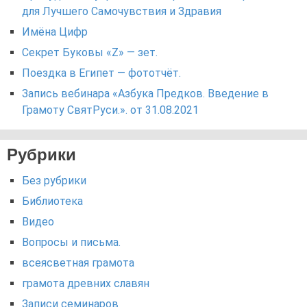
для Лучшего Самочувствия и Здравия
Имёна Цифр
Секрет Буковы «Z» — зет.
Поездка в Египет — фототчёт.
Запись вебинара «Азбука Предков. Введение в
Грамоту СвятРуси.». от 31.08.2021
Рубрики
Без рубрики
Библиотека
Видео
Вопросы и письма.
всеясветная грамота
грамота древних славян
Записи семинаров