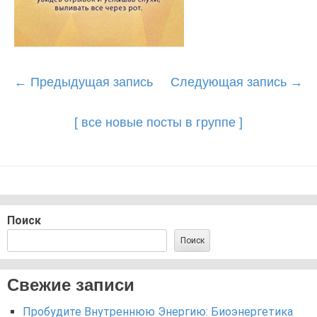
Post
←
Предыдущая запись
Следующая запись
→
navigation
[ все новые посты в группе ]
Поиск
Поиск
Свежие записи
Пробудите Внутреннюю Энергию: Биоэнергетика