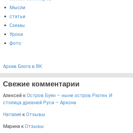
Мысли
статьи
Схемы
Уроки
фото
Архив Блога в ВК
Свежие комментарии
Алексей
к
Остров Буян — ныне остров Рюген. И
столица древней Руси — Аркона
Наталия
к
Отзывы
Марина
к
Отзывы