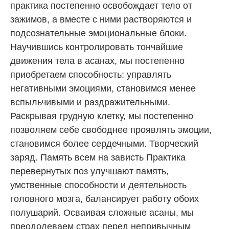
практика постепенно освобождает тело от
зажимов, а вместе с ними растворяются и
подсознательные эмоциональные блоки.
Научившись контролировать тончайшие
движения тела в асанах, мы постепенно
приобретаем способность: управлять
негативными эмоциями, становимся менее
вспыльчивыми и раздражительными.
Раскрывая грудную клетку, мы постепенно
позволяем себе свободнее проявлять эмоции,
становимся более сердечными. Творческий
заряд. Память всем на зависть Практика
перевернутых поз улучшают память,
умственные способности и деятельность
головного мозга, балансирует работу обоих
полушарий. Осваивая сложные асаны, мы
преодолеваем страх перед непривычным