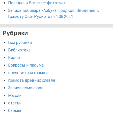
Поездка в Египет — фототчёт.
Запись вебинара «Азбука Предков. Введение в
Грамоту СвятРуси.». от 31.08.2021
Рубрики
Без рубрики
Библиотека
Видео
Вопросы и письма.
всеясветная грамота
грамота древних славян
Записи семинаров
Мысли
статьи
Схемы