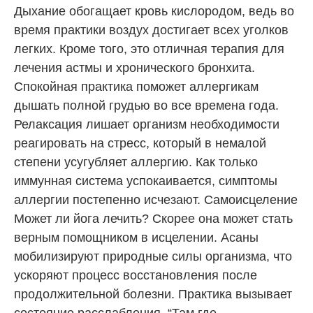
Дыхание обогащает кровь кислородом, ведь во
время практики воздух достигает всех уголков
легких. Кроме того, это отличная терапия для
лечения астмы и хронического бронхита.
Спокойная практика поможет аллергикам
дышать полной грудью во все времена года.
Релаксация лишает организм необходимости
реагировать на стресс, который в немалой
степени усугубляет аллергию. Как только
иммунная система успокаивается, симптомы
аллергии постепенно исчезают. Самоисцеление
Может ли йога лечить? Скорее она может стать
верным помощником в исцелении. Асаны
мобилизируют природные силы организма, что
ускоряют процесс восстановления после
продолжительной болезни. Практика вызывает
состояние расслабления. “Там где