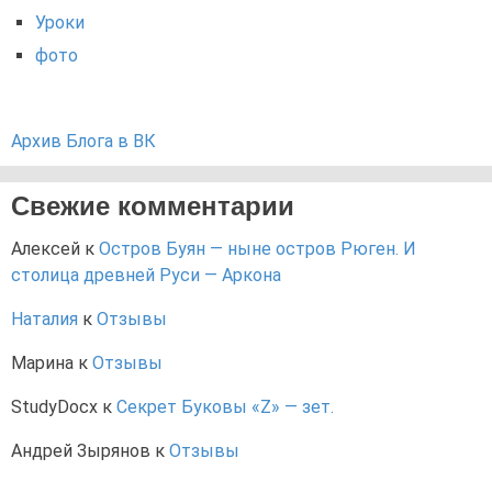
Уроки
фото
Архив Блога в ВК
Свежие комментарии
Алексей
к
Остров Буян — ныне остров Рюген. И
столица древней Руси — Аркона
Наталия
к
Отзывы
Марина
к
Отзывы
StudyDocx
к
Секрет Буковы «Z» — зет.
Андрей Зырянов
к
Отзывы