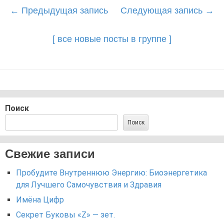
Post
←
Предыдущая запись
Следующая запись
→
navigation
[ все новые посты в группе ]
Поиск
Поиск
Свежие записи
Пробудите Внутреннюю Энергию: Биоэнергетика
для Лучшего Самочувствия и Здравия
Имёна Цифр
Секрет Буковы «Z» — зет.