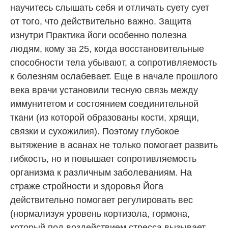
научитесь слышать себя и отличать суету сует
от того, что действительно важно. Защита
изнутри Практика йоги особенно полезна
людям, кому за 25, когда восстановительные
способности тела убывают, а сопротивляемость
к болезням ослабевает. Еще в начале прошлого
века врачи установили тесную связь между
иммунитетом и состоянием соединительной
ткани (из которой образованы кости, хрящи,
связки и сухожилия). Поэтому глубокое
вытяжение в асанах не только помогает развить
гибкость, но и повышает сопротивляемость
организма к различным заболеваниям. На
страже стройности и здоровья Йога
действительно помогает регулировать вес
(нормализуя уровень кортизола, гормона,
который под воздействием стресса вызывает