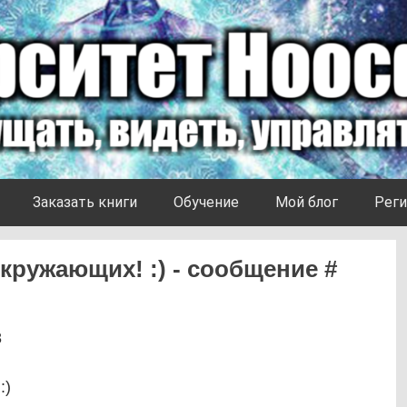
Заказать книги
Обучение
Мой блог
Реги
кружающих! :) - сообщение #
8
:)