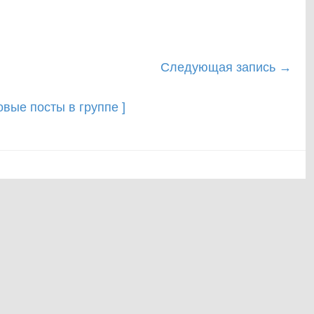
Следующая запись
→
новые посты в группе ]