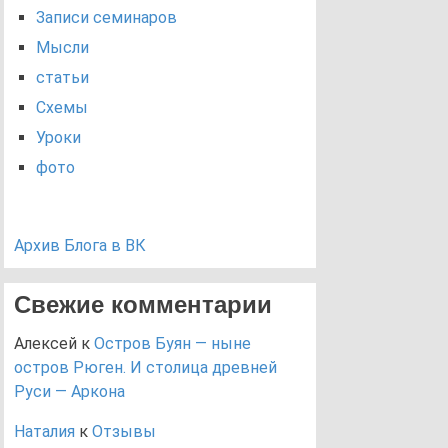
Записи семинаров
Мысли
статьи
Схемы
Уроки
фото
Архив Блога в ВК
Свежие комментарии
Алексей
к
Остров Буян — ныне
остров Рюген. И столица древней
Руси — Аркона
Наталия
к
Отзывы