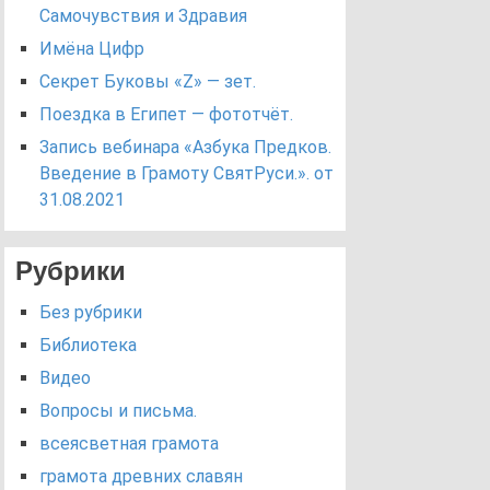
Самочувствия и Здравия
Имёна Цифр
Секрет Буковы «Z» — зет.
Поездка в Египет — фототчёт.
Запись вебинара «Азбука Предков.
Введение в Грамоту СвятРуси.». от
31.08.2021
Рубрики
Без рубрики
Библиотека
Видео
Вопросы и письма.
всеясветная грамота
грамота древних славян