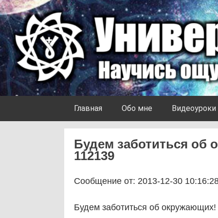
Skip to content
Университет Ноосферы
Главная
Обо мне
Видеоуроки
Будем заботиться об о
112139
Сообщение от: 2013-12-30 10:16:2
Будем заботиться об окружающих! 