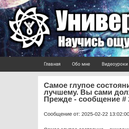
Skip to content
Университет Ноосферы
Главная
Обо мне
Видеоуроки
Самое глупое состоян
лучшему. Вы сами дол
Прежде - сообщение # 
Сообщение от: 2025-02-22 13:02:0