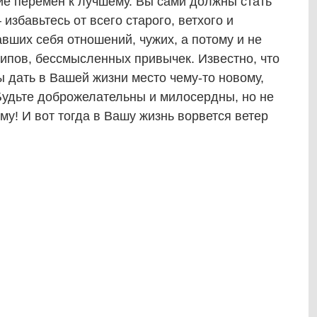
ие перемен к лучшему. Вы сами должны стать
избавьтесь от всего старого, ветхого и
вших себя отношений, чужих, а потому и не
пов, бессмысленных привычек. Известно, что
ы дать в Вашей жизни место чему-то новому,
 Будьте доброжелательны и милосердны, но не
ому! И вот тогда в Вашу жизнь ворвется ветер