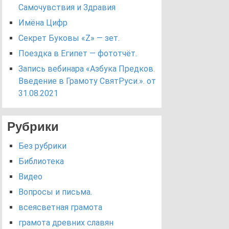
Самочувствия и Здравия
Имёна Цифр
Секрет Буковы «Z» — зет.
Поездка в Египет — фототчёт.
Запись вебинара «Азбука Предков.
Введение в Грамоту СвятРуси.». от
31.08.2021
Рубрики
Без рубрики
Библиотека
Видео
Вопросы и письма.
всеясветная грамота
грамота древних славян