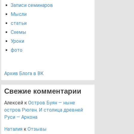
Записи семинаров
Мысли
статьи
Схемы
Уроки
фото
Архив Блога в ВК
Свежие комментарии
Алексей
к
Остров Буян — ныне
остров Рюген. И столица древней
Руси — Аркона
Наталия
к
Отзывы