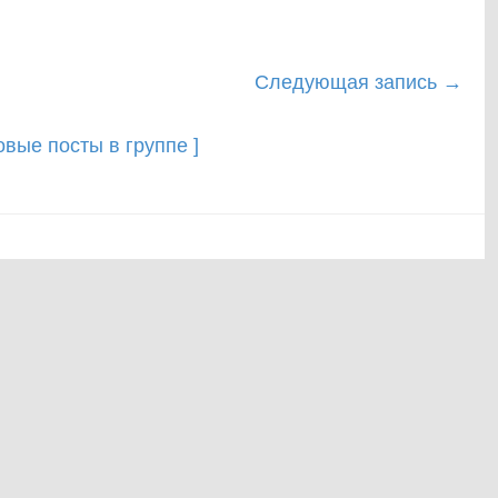
Следующая запись
→
новые посты в группе ]