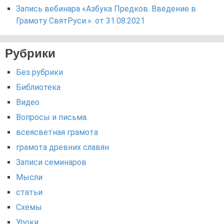
Запись вебинара «Азбука Предков. Введение в
Грамоту СвятРуси.». от 31.08.2021
Рубрики
Без рубрики
Библиотека
Видео
Вопросы и письма.
всеясветная грамота
грамота древних славян
Записи семинаров
Мысли
статьи
Схемы
Уроки