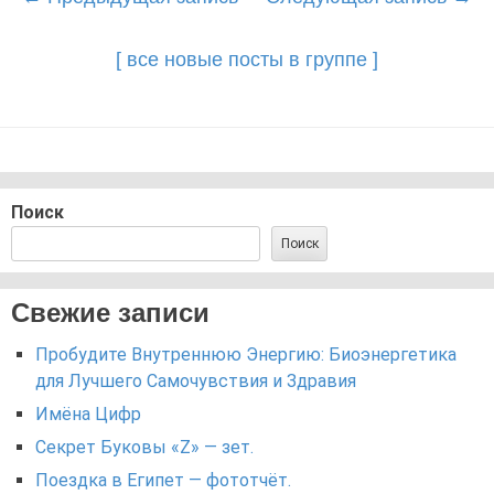
navigation
[ все новые посты в группе ]
Поиск
Поиск
Свежие записи
Пробудите Внутреннюю Энергию: Биоэнергетика
для Лучшего Самочувствия и Здравия
Имёна Цифр
Секрет Буковы «Z» — зет.
Поездка в Египет — фототчёт.