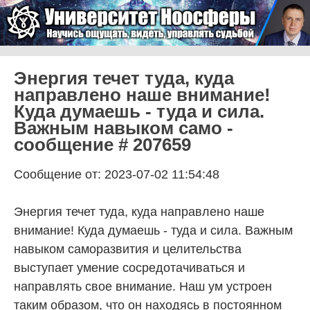
Skip to content
Университет Ноосферы
Menu
Энергия течет туда, куда
направлено наше внимание!
Куда думаешь - туда и сила.
Важным навыком само -
сообщение # 207659
Сообщение от: 2023-07-02 11:54:48
Энергия течет туда, куда направлено наше
внимание! Куда думаешь - туда и сила. Важным
навыком саморазвития и целительства
выступает умение сосредотачиваться и
направлять свое внимание. Наш ум устроен
таким образом, что он находясь в постоянном