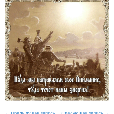
Post
←
Предыдущая запись
Следующая запись
→