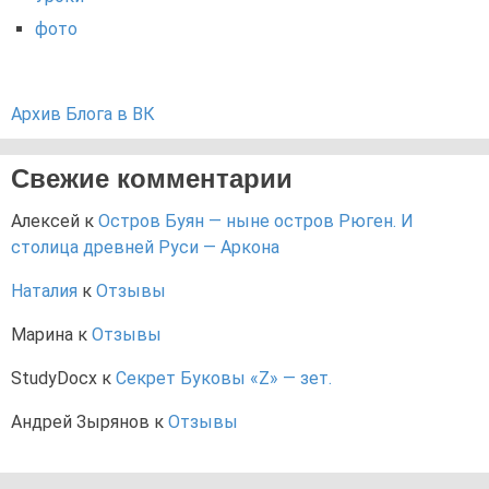
фото
Архив Блога в ВК
Свежие комментарии
Алексей
к
Остров Буян — ныне остров Рюген. И
столица древней Руси — Аркона
Наталия
к
Отзывы
Марина
к
Отзывы
StudyDocx
к
Секрет Буковы «Z» — зет.
Андрей Зырянов
к
Отзывы