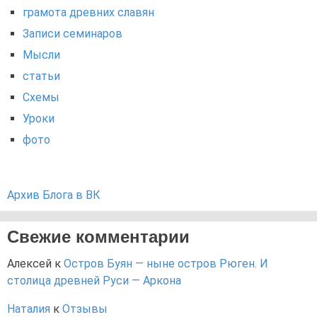
грамота древних славян
Записи семинаров
Мысли
статьи
Схемы
Уроки
фото
Архив Блога в ВК
Свежие комментарии
Алексей
к
Остров Буян — ныне остров Рюген. И
столица древней Руси — Аркона
Наталия
к
Отзывы