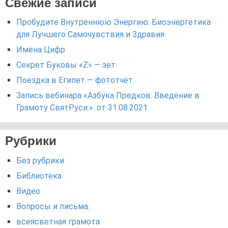
Свежие записи
Пробудите Внутреннюю Энергию: Биоэнергетика
для Лучшего Самочувствия и Здравия
Имёна Цифр
Секрет Буковы «Z» — зет.
Поездка в Египет — фототчёт.
Запись вебинара «Азбука Предков. Введение в
Грамоту СвятРуси.». от 31.08.2021
Рубрики
Без рубрики
Библиотека
Видео
Вопросы и письма.
всеясветная грамота