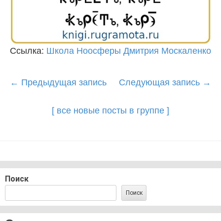
Ссылка:
Школа Ноосферы Дмитрия Москаленко
Post
←
Предыдущая запись
Следующая запись
→
navigation
[ все новые посты в группе ]
Поиск
Поиск