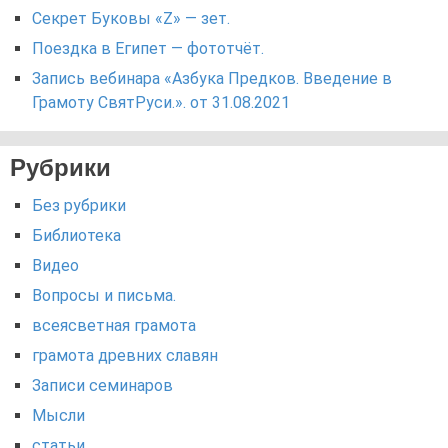
Секрет Буковы «Z» — зет.
Поездка в Египет — фототчёт.
Запись вебинара «Азбука Предков. Введение в
Грамоту СвятРуси.». от 31.08.2021
Рубрики
Без рубрики
Библиотека
Видео
Вопросы и письма.
всеясветная грамота
грамота древних славян
Записи семинаров
Мысли
статьи