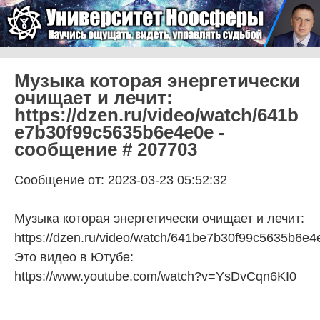
Skip to content
Университет Ноосферы
Menu
Музыка которая энергетически
очищает и лечит:
https://dzen.ru/video/watch/641b
e7b30f99c5635b6e4e0e -
сообщение # 207703
Сообщение от: 2023-03-23 05:52:32
Музыка которая энергетически очищает и лечит:
https://dzen.ru/video/watch/641be7b30f99c5635b6e4
Это видео в Ютубе:
https://www.youtube.com/watch?v=YsDvCqn6KI0