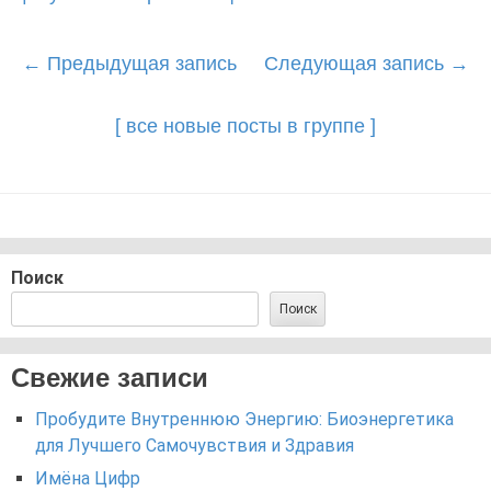
Post
←
Предыдущая запись
Следующая запись
→
navigation
[ все новые посты в группе ]
Поиск
Поиск
Свежие записи
Пробудите Внутреннюю Энергию: Биоэнергетика
для Лучшего Самочувствия и Здравия
Имёна Цифр