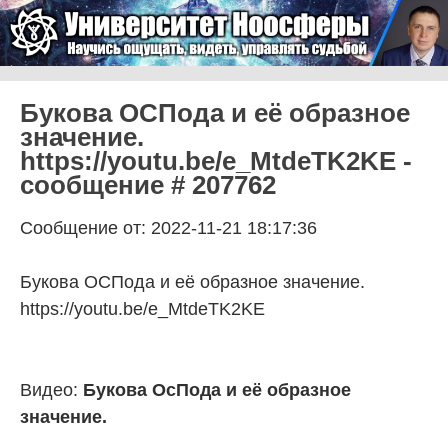
Skip to content
Университет Ноосферы
Menu
Букова ОСПода и её образное
значение.
https://youtu.be/e_MtdeTK2KE -
сообщение # 207762
Сообщение от: 2022-11-21 18:17:36
Букова ОСПода и её образное значение.
https://youtu.be/e_MtdeTK2KE
Видео:
Букова ОсПода и её образное
значение.