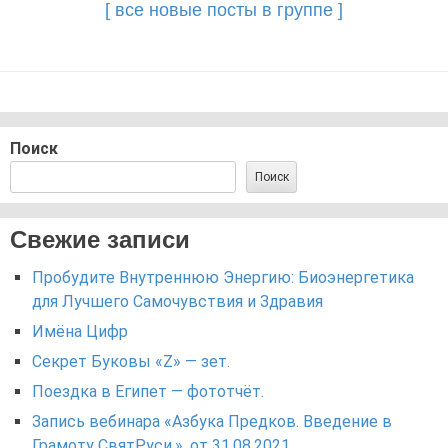
[ все новые посты в группе ]
Поиск
Поиск
Свежие записи
Пробудите Внутреннюю Энергию: Биоэнергетика
для Лучшего Самочувствия и Здравия
Имёна Цифр
Секрет Буковы «Z» — зет.
Поездка в Египет — фототчёт.
Запись вебинара «Азбука Предков. Введение в
Грамоту СвятРуси.». от 31.08.2021