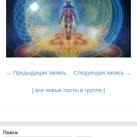
Post
←
Предыдущая запись
Следующая запись
→
navigation
[ все новые посты в группе ]
Поиск