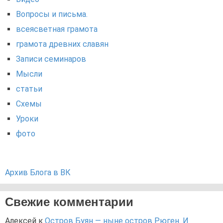
Вопросы и письма.
всеясветная грамота
грамота древних славян
Записи семинаров
Мысли
статьи
Схемы
Уроки
фото
Архив Блога в ВК
Свежие комментарии
Алексей
к
Остров Буян — ныне остров Рюген. И