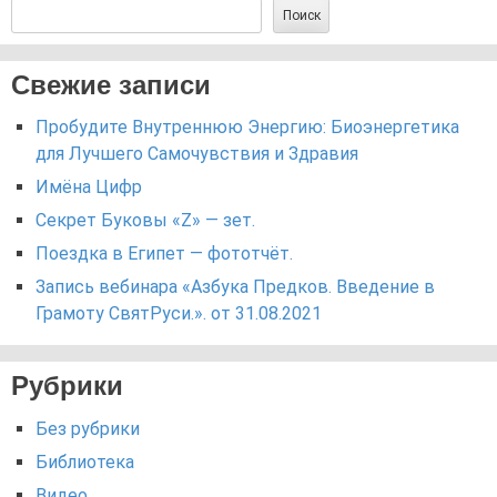
Поиск
Свежие записи
Пробудите Внутреннюю Энергию: Биоэнергетика
для Лучшего Самочувствия и Здравия
Имёна Цифр
Секрет Буковы «Z» — зет.
Поездка в Египет — фототчёт.
Запись вебинара «Азбука Предков. Введение в
Грамоту СвятРуси.». от 31.08.2021
Рубрики
Без рубрики
Библиотека
Видео