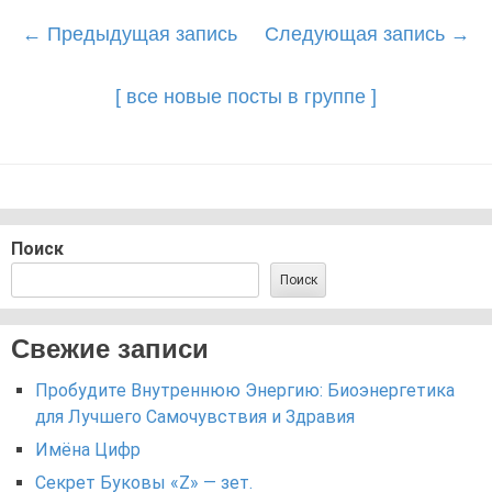
Post
←
Предыдущая запись
Следующая запись
→
navigation
[ все новые посты в группе ]
Поиск
Поиск
Свежие записи
Пробудите Внутреннюю Энергию: Биоэнергетика
для Лучшего Самочувствия и Здравия
Имёна Цифр
Секрет Буковы «Z» — зет.