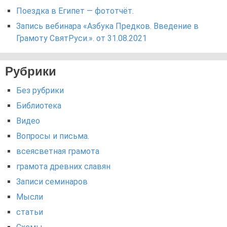
Поездка в Египет — фототчёт.
Запись вебинара «Азбука Предков. Введение в
Грамоту СвятРуси.». от 31.08.2021
Рубрики
Без рубрики
Библиотека
Видео
Вопросы и письма.
всеясветная грамота
грамота древних славян
Записи семинаров
Мысли
статьи