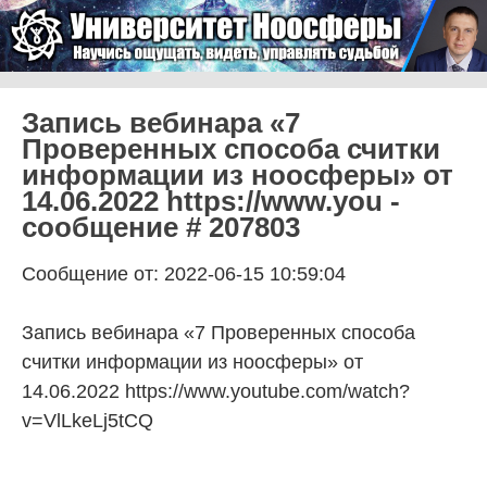
Skip to content
Университет Ноосферы
Menu
Запись вебинара «7
Проверенных способа считки
информации из ноосферы» от
14.06.2022 https://www.you -
сообщение # 207803
Сообщение от: 2022-06-15 10:59:04
Запись вебинара «7 Проверенных способа
считки информации из ноосферы» от
14.06.2022 https://www.youtube.com/watch?
v=VlLkeLj5tCQ