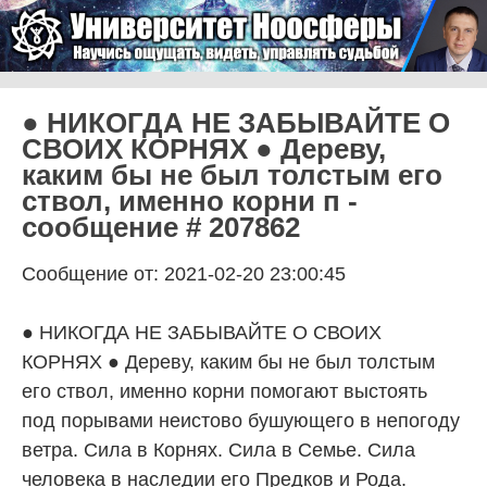
Skip to content
Университет Ноосферы
Menu
● НИКОГДА НЕ ЗАБЫВАЙТЕ О
СВОИХ КОРНЯХ ● Дереву,
каким бы не был толстым его
ствол, именно корни п -
сообщение # 207862
Сообщение от: 2021-02-20 23:00:45
● НИКОГДА НЕ ЗАБЫВАЙТЕ О СВОИХ
КОРНЯХ ● Дереву, каким бы не был толстым
его ствол, именно корни помогают выстоять
под порывами неистово бушующего в непогоду
ветра. Сила в Корнях. Сила в Семье. Сила
человека в наследии его Предков и Рода.