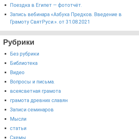
Поездка в Египет — фототчёт.
Запись вебинара «Азбука Предков. Введение в
Грамоту СвятРуси.». от 31.08.2021
Рубрики
Без рубрики
Библиотека
Видео
Вопросы и письма.
всеясветная грамота
грамота древних славян
Записи семинаров
Мысли
статьи
Схемы