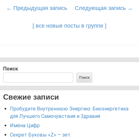
Post
←
Предыдущая запись
Следующая запись
→
navigation
[ все новые посты в группе ]
Поиск
Поиск
Свежие записи
Пробудите Внутреннюю Энергию: Биоэнергетика
для Лучшего Самочувствия и Здравия
Имёна Цифр
Секрет Буковы «Z» — зет.