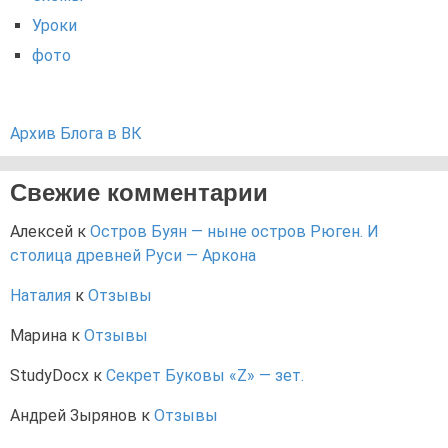
Уроки
фото
Архив Блога в ВК
Свежие комментарии
Алексей
к
Остров Буян — ныне остров Рюген. И
столица древней Руси — Аркона
Наталия
к
Отзывы
Марина
к
Отзывы
StudyDocx
к
Секрет Буковы «Z» — зет.
Андрей Зырянов
к
Отзывы