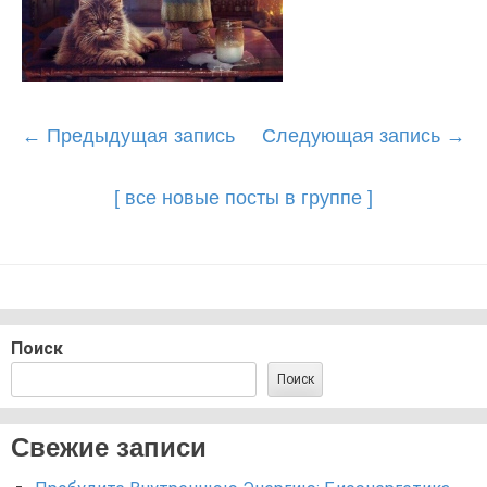
Post
←
Предыдущая запись
Следующая запись
→
navigation
[ все новые посты в группе ]
Поиск
Поиск
Свежие записи