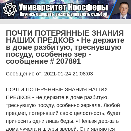
Skip to content
Университет Ноосферы
Menu
ПОЧТИ ПОТЕРЯННЫЕ ЗНАНИЯ
НАШИХ ПРЕДКОВ • Не держите
в доме разбитую, треснувшую
посуду, особенно зер -
сообщение # 207891
Сообщение от: 2021-01-24 21:08:03
ПОЧТИ ПОТЕРЯННЫЕ ЗНАНИЯ НАШИХ
ПРЕДКОВ • Не держите в доме разбитую,
треснувшую посуду, особенно зеркала. Любой
предмет, потерявший свою целостность, будет
приносить одни лишь беды. • Нельзя держать
дома чучела и шкуры зверей. Они являются