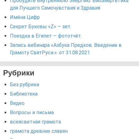
Пробудите Внутреннюю Энергию: Биоэнергетика
для Лучшего Самочувствия и Здравия
Имёна Цифр
Секрет Буковы «Z» — зет.
Поездка в Египет — фототчёт.
Запись вебинара «Азбука Предков. Введение в
Грамоту СвятРуси.». от 31.08.2021
Рубрики
Без рубрики
Библиотека
Видео
Вопросы и письма.
всеясветная грамота
грамота древних славян