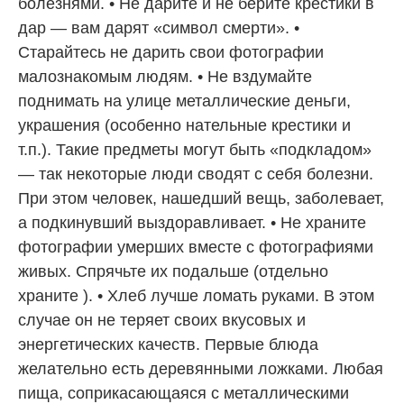
болезнями. • Не дарите и не берите крестики в
дар — вам дарят «символ смерти». •
Старайтесь не дарить свои фотографии
малознакомым людям. • Не вздумайте
поднимать на улице металлические деньги,
украшения (особенно нательные крестики и
т.п.). Такие предметы могут быть «подкладом»
— так некоторые люди сводят с себя болезни.
При этом человек, нашедший вещь, заболевает,
а подкинувший выздоравливает. • Не храните
фотографии умерших вместе с фотографиями
живых. Спрячьте их подальше (отдельно
храните ). • Хлеб лучше ломать руками. В этом
случае он не теряет своих вкусовых и
энергетических качеств. Первые блюда
желательно есть деревянными ложками. Любая
пища, соприкасающаяся с металлическими