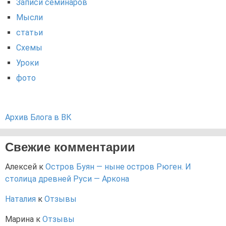
Записи семинаров
Мысли
статьи
Схемы
Уроки
фото
Архив Блога в ВК
Свежие комментарии
Алексей
к
Остров Буян — ныне остров Рюген. И
столица древней Руси — Аркона
Наталия
к
Отзывы
Марина
к
Отзывы