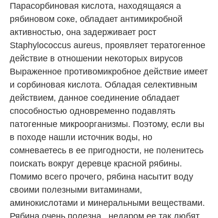
Парасорбиновая кислота, находящаяся а
рябиновом соке, обладает антимикробной
активностью, она задерживает рост
Staphylococcus aureus, проявляет тератогенное
действие в отношении некоторых вирусов
Выраженное противомикробное действие имеет
и сорбиновая кислота. Обладая селективным
действием, данное соединение обладает
способностью одновременно подавлять
патогенные микроорганизмы. Поэтому, если вы
в походе нашли источник воды, но
сомневаетесь в ее пригодности, не поленитесь
поискать вокруг деревце красной рябины.
Помимо всего прочего, рябина насытит воду
своими полезными витаминами,
аминокислотами и минеральными веществами.
Рябина очень полезна , недаром ее так любят