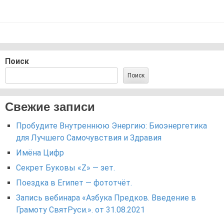
Поиск
Поиск
Свежие записи
Пробудите Внутреннюю Энергию: Биоэнергетика
для Лучшего Самочувствия и Здравия
Имёна Цифр
Секрет Буковы «Z» — зет.
Поездка в Египет — фототчёт.
Запись вебинара «Азбука Предков. Введение в
Грамоту СвятРуси.». от 31.08.2021