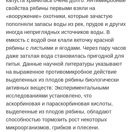
капуста хранилась очень долго. Антимикробные
свойства рябины первыми взяли на
«вооружение» охотники, которые зачастую
пополняли запасы воды из рек, прудов и других
иногда неприглядных источников воды. В
емкость с водой они клали веточку красной
рябины с листьями и ягодами. Через пару часов
даже затхлая вода становилась пригодной для
питья. Данные научной литературы указывают
на выраженное противомикробное действие
выделенных из плодов рябины биологически
активных веществ: Экспериментальными
исследованиями установлено, что
аскорбиновая и параскорбиновая кислоты,
выделенные из плодов рябины, обладают
способностью тормозить рост некоторых
микроорганизмов, грибков и плесени.