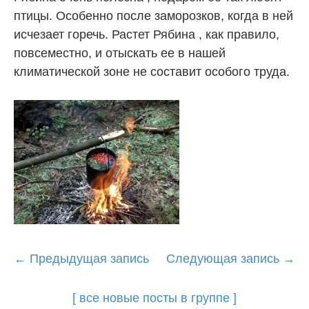
птицы. Особенно после заморозков, когда в ней
исчезает горечь. Растет Рябина , как правило,
повсеместно, и отыскать ее в нашей
климатической зоне не составит особого труда.
Post
←
Предыдущая запись
Следующая запись
→
navigation
[ все новые посты в группе ]