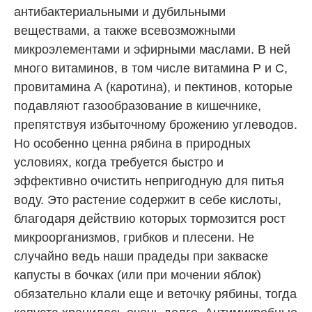
антибактериальными и дубильными
веществами, а также всевозможными
микроэлементами и эфирными маслами. В ней
много витаминов, в том числе витамина Р и С,
провитамина А (каротина), и пектинов, которые
подавляют газообразование в кишечнике,
препятствуя избыточному брожению углеводов.
Но особенно ценна рябина в природных
условиях, когда требуется быстро и
эффективно очистить непригодную для питья
воду. Это растение содержит в себе кислоты,
благодаря действию которых тормозится рост
микроорганизмов, грибков и плесени. Не
случайно ведь наши прадеды при закваске
капусты в бочках (или при мочении яблок)
обязательно клали еще и веточку рябины, тогда