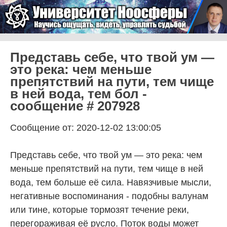
Skip to content
Университет Ноосферы
Menu
Представь себе, что твой ум —
это река: чем меньше
препятствий на пути, тем чище
в ней вода, тем бол -
сообщение # 207928
Сообщение от: 2020-12-02 13:00:05
Представь себе, что твой ум — это река: чем
меньше препятствий на пути, тем чище в ней
вода, тем больше её сила. Навязчивые мысли,
негативные воспоминания - подобны валунам
или тине, которые тормозят течение реки,
перегораживая её русло. Поток воды может