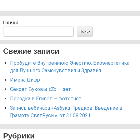
Поиск
Поиск
Свежие записи
Пробудите Внутреннюю Энергию: Биоэнергетика
для Лучшего Самочувствия и Здравия
Имёна Цифр
Секрет Буковы «Z» — зет.
Поездка в Египет — фототчёт.
Запись вебинара «Азбука Предков. Введение в
Грамоту СвятРуси.». от 31.08.2021
Рубрики