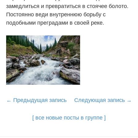
замедлиться и превратиться в стоячее болото.
Постоянно веди внутреннюю борьбу с
подобными преградами в своей реке.
Post
←
Предыдущая запись
Следующая запись
→
navigation
[ все новые посты в группе ]