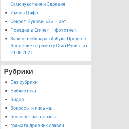
Самочувствия и Здравия
Имёна Цифр
Секрет Буковы «Z» — зет.
Поездка в Египет — фототчёт.
Запись вебинара «Азбука Предков.
Введение в Грамоту СвятРуси.». от
31.08.2021
Рубрики
Без рубрики
Библиотека
Видео
Вопросы и письма.
всеясветная грамота
грамота древних славян