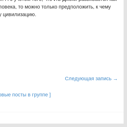
ловека, то можно только предположить, к чему
у цивилизацию.
Следующая запись
→
новые посты в группе ]