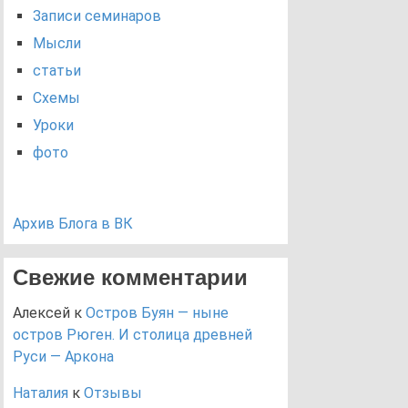
Записи семинаров
Мысли
статьи
Схемы
Уроки
фото
Архив Блога в ВК
Свежие комментарии
Алексей
к
Остров Буян — ныне
остров Рюген. И столица древней
Руси — Аркона
Наталия
к
Отзывы