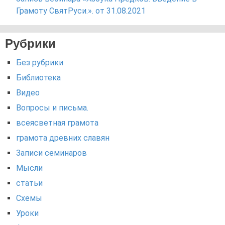
Грамоту СвятРуси.». от 31.08.2021
Рубрики
Без рубрики
Библиотека
Видео
Вопросы и письма.
всеясветная грамота
грамота древних славян
Записи семинаров
Мысли
статьи
Схемы
Уроки