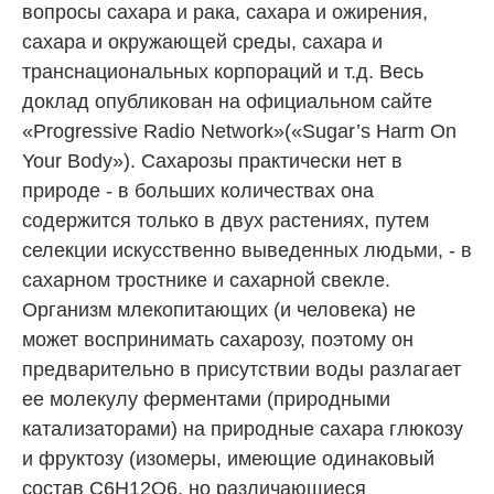
вопросы сахара и рака, сахара и ожирения,
сахара и окружающей среды, сахара и
транснациональных корпораций и т.д. Весь
доклад опубликован на официальном сайте
«Progressive Radio Network»(«Sugar’s Harm On
Your Body»). Сахарозы практически нет в
природе - в больших количествах она
содержится только в двух растениях, путем
селекции искусственно выведенных людьми, - в
сахарном тростнике и сахарной свекле.
Организм млекопитающих (и человека) не
может воспринимать сахарозу, поэтому он
предварительно в присутствии воды разлагает
ее молекулу ферментами (природными
катализаторами) на природные сахара глюкозу
и фруктозу (изомеры, имеющие одинаковый
состав C6H12O6, но различающиеся