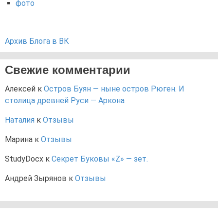
фото
Архив Блога в ВК
Свежие комментарии
Алексей
к
Остров Буян — ныне остров Рюген. И
столица древней Руси — Аркона
Наталия
к
Отзывы
Марина
к
Отзывы
StudyDocx
к
Секрет Буковы «Z» — зет.
Андрей Зырянов
к
Отзывы