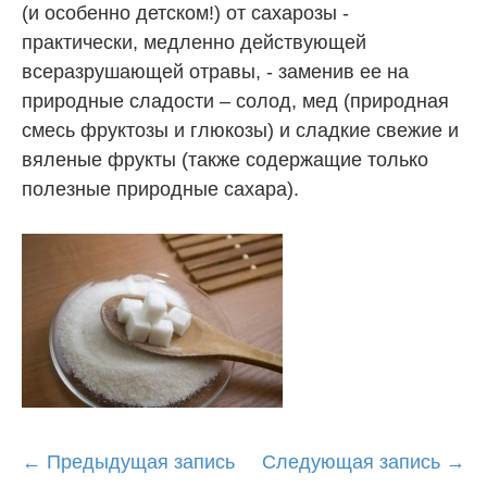
(и особенно детском!) от сахарозы -
практически, медленно действующей
всеразрушающей отравы, - заменив ее на
природные сладости – солод, мед (природная
смесь фруктозы и глюкозы) и сладкие свежие и
вяленые фрукты (также содержащие только
полезные природные сахара).
Post
←
Предыдущая запись
Следующая запись
→