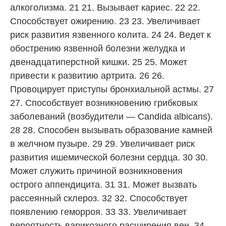
алкоголизма. 21 21. Вызывает кариес. 22 22.
Способствует ожирению. 23 23. Увеличивает
риск развития язвенного колита. 24 24. Ведет к
обострению язвенной болезни желудка и
двенадцатиперстной кишки. 25 25. Может
привести к развитию артрита. 26 26.
Провоцирует приступы бронхиальной астмы. 27
27. Способствует возникновению грибковых
заболеваний (возбудители — Candida albicans).
28 28. Способен вызывать образование камней
в желчном пузыре. 29 29. Увеличивает риск
развития ишемической болезни сердца. 30 30.
Может служить причиной возникновения
острого аппендицита. 31 31. Может вызвать
рассеянный склероз. 32 32. Способствует
появлению геморроя. 33 33. Увеличивает
вероятность варикозного расширения вен. 34