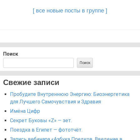
navigation
[ все новые посты в группе ]
Поиск
Поиск
Свежие записи
Пробудите Внутреннюю Энергию: Биоэнергетика
для Лучшего Самочувствия и Здравия
Имёна Цифр
Секрет Буковы «Z» — зет.
Поездка в Египет — фототчёт.
Запись вебинара «Азбука Предков. Введение в