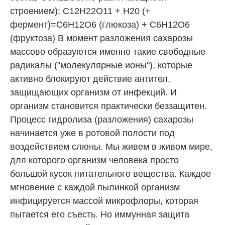
строением): С12H22O11 + H20 (+
фермент)=C6H12O6 (глюкоза) + C6H12O6
(фруктоза) В момент разложения сахарозы
массово образуются именно такие свободные
радикалы ("молекулярные ионы"), которые
активно блокируют действие антител,
защищающих организм от инфекций. И
организм становится практически беззащитен.
Процесс гидролиза (разложения) сахарозы
начинается уже в ротовой полости под
воздействием слюны. Мы живем в живом мире,
для которого организм человека просто
большой кусок питательного вещества. Каждое
мгновение с каждой пылинкой организм
инфицируется массой микрофлоры, которая
пытается его съесть. Но иммунная защита