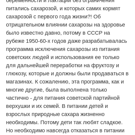
беременности и лактации без ограничения
питались сахарозой, и которых самих кормят
сахарозой с первого года жизни?! Об
отрицательном влиянии сахарозы на здоровье
было известно давно, потому в СССР на
рубеже 1950-60-х годов даже разрабатывалась
программа исключения сахарозы из питания
советских людей и использования ее только
для дальнейшей переработки на фруктозу и
глюкозу, которые и должны были продаваться в
магазинах. К сожалению, эта программа, как и
многие другие, была выполнена только
частично - для питания советской партийной
верхушки и их семей. В питании детей и
взрослых природные сахара жизненно
необходимы. Потому дети так любят сладкое.
Но необходимо навсегда отказаться в питании