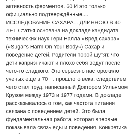
активность ферментов. 60 И это только
официально подтверждённые....
ИССЛЕДОВАНИЕ САХАРА... ДЛИННОЮ В 40
ЛЕТ Статья основана на докладе кандидата
технических наук Гери Налла «Вред сахара»
(«Sugar's Harm On Your Body») Сахар и
поведение детей. Родители порой шутят, что
дети капризничают и плохо себя ведут после
чего-то сладкого. Это серьезно насторожило
ученых еще в 70 гг. прошлого века, следствием
чего стал труд, написанный Доктором Уильямом
Круком между 1973 и 1977 годами. В докладе
рассказывалось о том, как частота питания
связана с поведением детей. Это была
фундаментальная работа, которая впервые
показывала связь еды и поведения. Конкретика