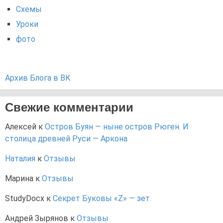
Схемы
Уроки
фото
Архив Блога в ВК
Свежие комментарии
Алексей
к
Остров Буян — ныне остров Рюген. И
столица древней Руси — Аркона
Наталия
к
Отзывы
Марина
к
Отзывы
StudyDocx
к
Секрет Буковы «Z» — зет.
Андрей Зырянов
к
Отзывы