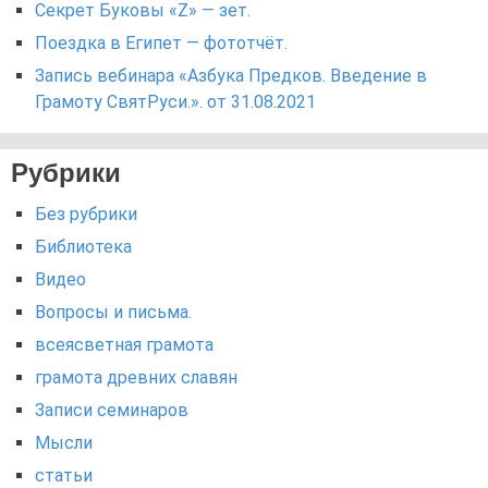
Секрет Буковы «Z» — зет.
Поездка в Египет — фототчёт.
Запись вебинара «Азбука Предков. Введение в
Грамоту СвятРуси.». от 31.08.2021
Рубрики
Без рубрики
Библиотека
Видео
Вопросы и письма.
всеясветная грамота
грамота древних славян
Записи семинаров
Мысли
статьи