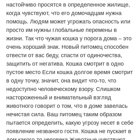
настойчиво просятся в определенное жилище,
когда чувствуют, что его домочадцам нужна
помощь. Людям может угрожать опасность или
просто им нужны глобальные перемены в
жизни. Так что чужая кошка у порога дома – это
очень хороший знак. Новый питомец способен
отвести от вас беду, спасти от одиночества,
защитить от негатива. Кошка смотрит в одно
пустое место Если кошка долгое время смотрит
в одну точку, значит, она видит что-то, что
недоступно человеческому взору. Слишком
настороженный и внимательный взгляд
животного говорит о том, что в доме завелась
нечистая сила. Ваш питомец таким образом
пытается определить, какую угрозу несет в себе
появление незваного гостя. Кошка не пускает в
дом какого-то человека Животные чувствуют