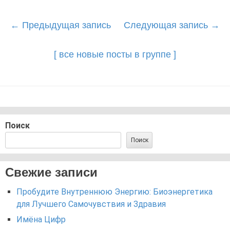
Post
←
Предыдущая запись
Следующая запись
→
navigation
[ все новые посты в группе ]
Поиск
Поиск
Свежие записи
Пробудите Внутреннюю Энергию: Биоэнергетика
для Лучшего Самочувствия и Здравия
Имёна Цифр