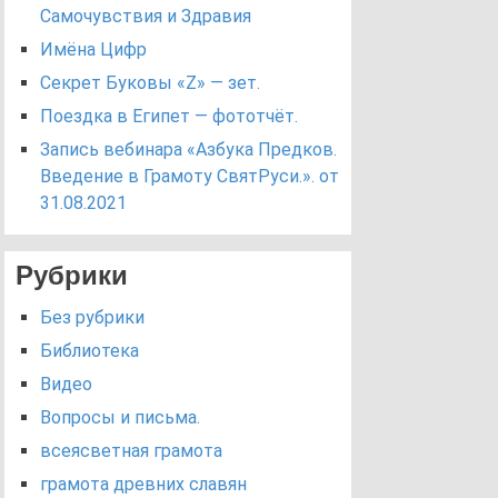
Самочувствия и Здравия
Имёна Цифр
Секрет Буковы «Z» — зет.
Поездка в Египет — фототчёт.
Запись вебинара «Азбука Предков.
Введение в Грамоту СвятРуси.». от
31.08.2021
Рубрики
Без рубрики
Библиотека
Видео
Вопросы и письма.
всеясветная грамота
грамота древних славян