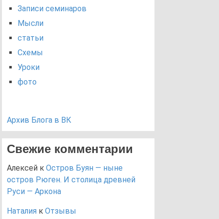
Записи семинаров
Мысли
статьи
Схемы
Уроки
фото
Архив Блога в ВК
Свежие комментарии
Алексей
к
Остров Буян — ныне
остров Рюген. И столица древней
Руси — Аркона
Наталия
к
Отзывы