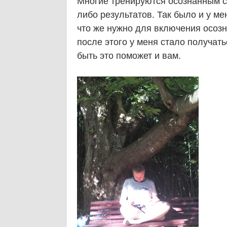
Многие тренируются осознанным сн
либо результатов. Так было и у мен
что же нужно для включения осозн
после этого у меня стало получать
быть это поможет и вам.