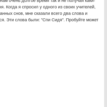
ам очень долгое время так и не получая каки-
я. Когда я спросил у одного из своих учителей,
анных снов, мне сказали всего два слова и
ся. Эти слова были: "Спи Сидя". Пробуйте может