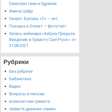
Самочувствия и Здравия
Имёна Цифр
Секрет Буковы «Z» — зет.
Поездка в Египет — фототчёт.
Запись вебинара «Азбука Предков.
Введение в Грамоту СвятРуси.». от
31.08.2021
Рубрики
Без рубрики
Библиотека
Видео
Вопросы и письма.
всеясветная грамота
грамота древних славян