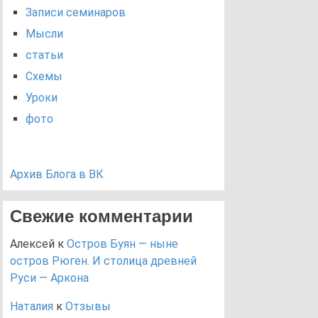
Записи семинаров
Мысли
статьи
Схемы
Уроки
фото
Архив Блога в ВК
Свежие комментарии
Алексей
к
Остров Буян — ныне
остров Рюген. И столица древней
Руси — Аркона
Наталия
к
Отзывы