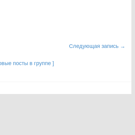
Следующая запись
→
новые посты в группе ]