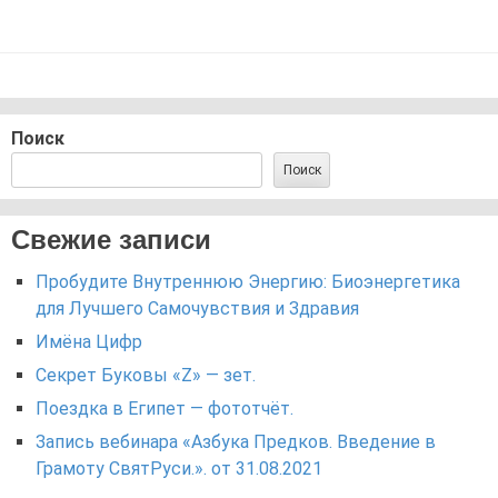
Поиск
Поиск
Свежие записи
Пробудите Внутреннюю Энергию: Биоэнергетика
для Лучшего Самочувствия и Здравия
Имёна Цифр
Секрет Буковы «Z» — зет.
Поездка в Египет — фототчёт.
Запись вебинара «Азбука Предков. Введение в
Грамоту СвятРуси.». от 31.08.2021