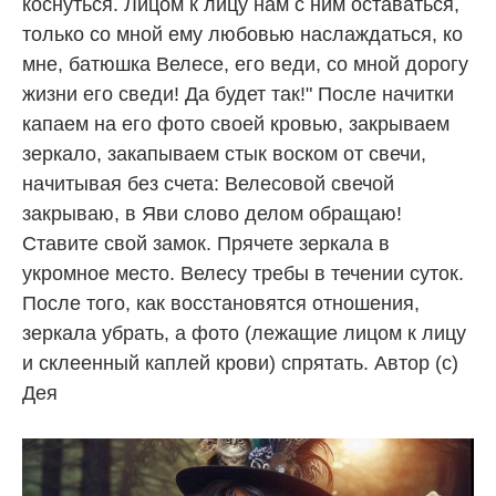
коснуться. Лицом к лицу нам с ним оставаться,
только со мной ему любовью наслаждаться, ко
мне, батюшка Велесе, его веди, со мной дорогу
жизни его сведи! Да будет так!" После начитки
капаем на его фото своей кровью, закрываем
зеркало, закапываем стык воском от свечи,
начитывая без счета: Велесовой свечой
закрываю, в Яви слово делом обращаю!
Ставите свой замок. Прячете зеркала в
укромное место. Велесу требы в течении суток.
После того, как восстановятся отношения,
зеркала убрать, а фото (лежащие лицом к лицу
и склеенный каплей крови) спрятать. Автор (с)
Дея