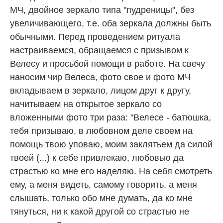
МЧ, двойное зеркало типа "пудреницы", без
увеличивающего, т.е. оба зеркала должны быть
обычными. Перед проведением ритуала
настраиваемся, обращаемся с призывом к
Велесу и просьбой помощи в работе. На свечу
наносим чир Велеса, фото свое и фото МЧ
вкладываем в зеркало, лицом друг к другу,
начитываем на открытое зеркало со
вложенными фото три раза: "Велесе - батюшка,
тебя призываю, в любовном деле своем на
помощь твою уповаю, моим заклятьем да силой
твоей (...) к себе привлекаю, любовью да
страстью ко мне его наделяю. На себя смотреть
ему, а меня видеть, самому говорить, а меня
слышать, только обо мне думать, да ко мне
тянуться, ни к какой другой со страстью не