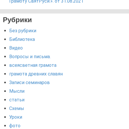
Грамоту СвятРуси.». от 31.08.2021
Рубрики
Без рубрики
Библиотека
Видео
Вопросы и письма.
всеясветная грамота
грамота древних славян
Записи семинаров
Мысли
статьи
Схемы
Уроки
фото