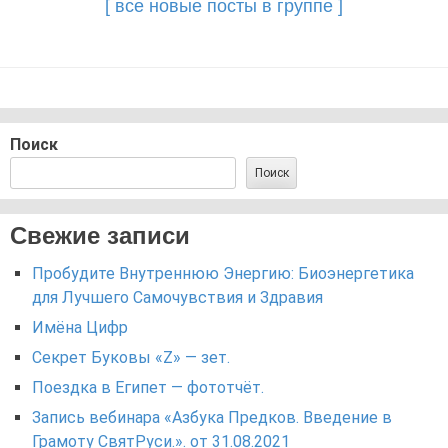
[ все новые посты в группе ]
Поиск
Поиск
Свежие записи
Пробудите Внутреннюю Энергию: Биоэнергетика
для Лучшего Самочувствия и Здравия
Имёна Цифр
Секрет Буковы «Z» — зет.
Поездка в Египет — фототчёт.
Запись вебинара «Азбука Предков. Введение в
Грамоту СвятРуси.». от 31.08.2021