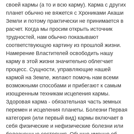
своей кармы (а то и всю карму). Карма с других
планет обычно не вяжется с Хрониками Акаши
Земли и потому практически не принимается в
расчет. Когда мы просим открыть источник
трудностей, нам обычно показывают
соответствующую картину из прошлой жизни.
Намерение Властителей освободить нашу
карму в этой жизни значительно облегчает
процесс. Сущности, управляющие нашей
кармой на Земле, желают помочь нам всеми
возможными способами и прибегают к самым
изощренным техникам исцеления кармы.
Здоровая карма - обязательная часть земных
перемен и исцеления планеты. Болезни Первая
категория (или первый вид) кармы включает в
себя физические и нефизические болезни или
болезненные состояния. Обычно именно об