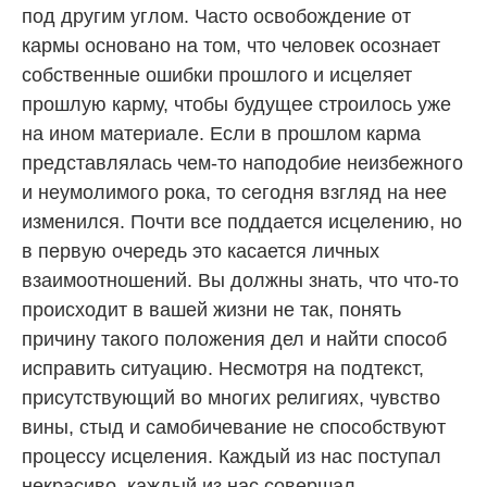
под другим углом. Часто освобождение от
кармы основано на том, что человек осознает
собственные ошибки прошлого и исцеляет
прошлую карму, чтобы будущее строилось уже
на ином материале. Если в прошлом карма
представлялась чем-то наподобие неизбежного
и неумолимого рока, то сегодня взгляд на нее
изменился. Почти все поддается исцелению, но
в первую очередь это касается личных
взаимоотношений. Вы должны знать, что что-то
происходит в вашей жизни не так, понять
причину такого положения дел и найти способ
исправить ситуацию. Несмотря на подтекст,
присутствующий во многих религиях, чувство
вины, стыд и самобичевание не способствуют
процессу исцеления. Каждый из нас поступал
некрасиво, каждый из нас совершал