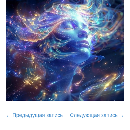
Post
←
Предыдущая запись
Следующая запись
→
navigation