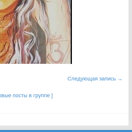
Следующая запись
→
новые посты в группе ]