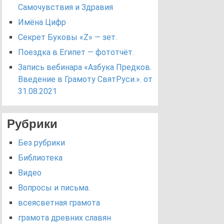
Самочувствия и Здравия
Имёна Цифр
Секрет Буковы «Z» — зет.
Поездка в Египет — фототчёт.
Запись вебинара «Азбука Предков.
Введение в Грамоту СвятРуси.». от
31.08.2021
Рубрики
Без рубрики
Библиотека
Видео
Вопросы и письма.
всеясветная грамота
грамота древних славян