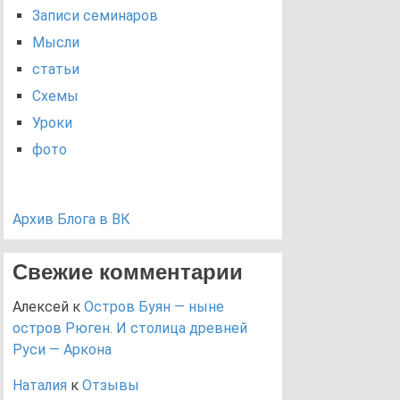
Записи семинаров
Мысли
статьи
Схемы
Уроки
фото
Архив Блога в ВК
Свежие комментарии
Алексей
к
Остров Буян — ныне
остров Рюген. И столица древней
Руси — Аркона
Наталия
к
Отзывы