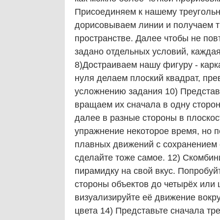
Присоединяем к нашему треугольни
дорисовываем линии и получаем т
пространстве. Далее чтобы не пов
задано отдельных условий, каждая
8)Достраиваем нашу фигуру - карк
нуля делаем плоский квадрат, пре
усложнению задания 10) Представ
вращаем их сначала в одну сторону
далее в разные стороны в плоскост
упражнение некоторое время, но п
плавных движений с сохранением ф
сделайте тоже самое. 12) Скомбин
пирамидку на свой вкус. Попробу
стороны объектов до четырёх или
визуализируйте её движение вокру
цвета 14) Представьте сначала тре