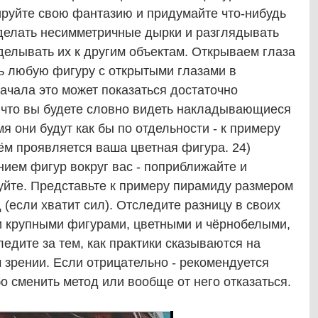
руйте свою фантазию и придумайте что-нибудь
 делать несимметричные дырки и разглядывать
иделывать их к другим объектам. Открываем глаза
ь любую фигуру с открытыми глазами в
ачала это может показаться достаточно
, что вы будете словно видеть накладывающиеся
мя они будут как бы по отдельности - к примеру
 нём проявляется ваша цветная фигура. 24)
ием фигур вокруг вас - поприближайте и
уйте. Представьте к примеру пирамиду размером
 (если хватит сил). Отследите разницу в своих
 и крупными фигурами, цветными и чёрнобелыми,
едите за тем, как практики сказываются на
зрении. Если отрицательно - рекомендуется
о сменить метод или вообще от него отказаться.