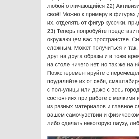
любой отличающийся 22) Активизи
своё! Можно к примеру в фигурах
их, отделять от фигур кусочки, пр
23) Теперь попробуйте представит
окружающем вас пространстве. Сн
сложным. Может получиться и так
друг на друга образы и в тоже вре
на столе ничего нет, но так же на
Поэксперементируйте с перемещен
поудаляйте их от себя, смаштабир
с пол-улицы или даже с весь город
состояниях при работе с мелкими
из разных материалов и главное сл
вашем самочувствии и физическом 
либо сделать некоторую паузу, либ