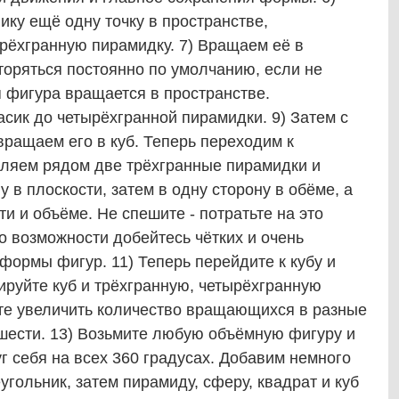
ку ещё одну точку в пространстве,
рёхгранную пирамидку. 7) Вращаем её в
торяться постоянно по умолчанию, если не
 фигура вращается в пространстве.
асик до четырёхгранной пирамидки. 9) Затем с
вращаем его в куб. Теперь переходим к
ляем рядом две трёхгранные пирамидки и
 в плоскости, затем в одну сторону в обёме, а
и и объёме. Не спешите - потратьте на это
о возможности добейтесь чётких и очень
ормы фигур. 11) Теперь перейдите к кубу и
ируйте куб и трёхгранную, четырёхгранную
йте увеличить количество вращающихся в разные
 шести. 13) Возьмите любую объёмную фигуру и
г себя на всех 360 градусах. Добавим немного
угольник, затем пирамиду, сферу, квадрат и куб