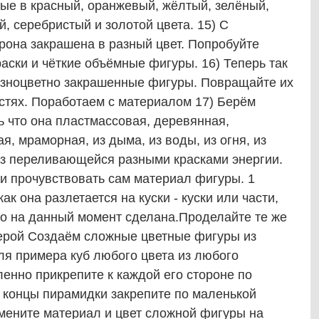
е в красный, оранжевый, жёлтый, зелёный,
, серебристый и золотой цвета. 15) С
рона закрашена в разный цвет. Попробуйте
раски и чёткие объёмные фигуры. 16) Теперь так
азноцветно закрашенные фигуры. Повращайте их
стях. Поработаем с материалом 17) Берём
 что она пластмассовая, деревянная,
я, мраморная, из дыма, из воды, из огня, из
из переливающейся разными красками энергии.
 и прочувствовать сам материал фигуры. 1
к она разлетается на куски - куски или части,
го на данный момент сделана.Проделайте те же
ферой Создаём сложные цветные фигуры из
ля примера куб любого цвета из любого
енно прикрепите к каждой его стороне по
 концы пирамидки закрепите по маленькой
мените материал и цвет сложной фигуры на