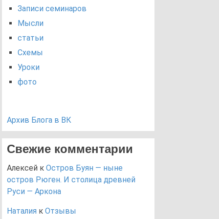
Записи семинаров
Мысли
статьи
Схемы
Уроки
фото
Архив Блога в ВК
Свежие комментарии
Алексей
к
Остров Буян — ныне
остров Рюген. И столица древней
Руси — Аркона
Наталия
к
Отзывы