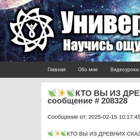
Skip to content
Университет Ноосферы
Главная
Обо мне
Видеоуроки
КТО ВЫ ИЗ ДР
сообщение # 208328
Сообщение от: 2025-02-15 10:17:4
КТО ВЫ ИЗ ДРЕВНИХ СКА