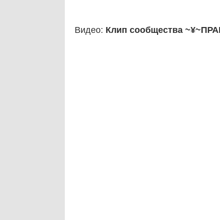
Видео:
Клип сообщества ~¥~П