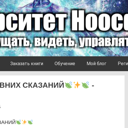
Заказать книги
Обучение
Мой блог
Реги
ЕВНИХ СКАЗАНИЙ
-
5
ЗАНИЙ