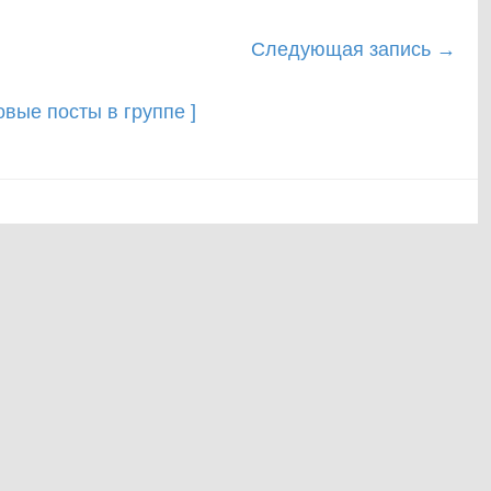
Следующая запись
→
новые посты в группе ]