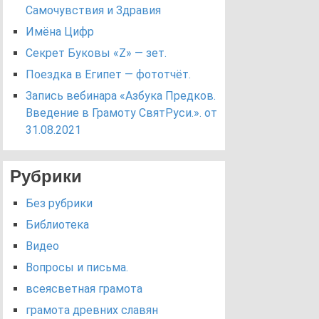
Самочувствия и Здравия
Имёна Цифр
Секрет Буковы «Z» — зет.
Поездка в Египет — фототчёт.
Запись вебинара «Азбука Предков.
Введение в Грамоту СвятРуси.». от
31.08.2021
Рубрики
Без рубрики
Библиотека
Видео
Вопросы и письма.
всеясветная грамота
грамота древних славян