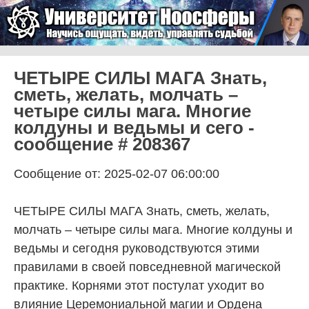
Skip to content
Университет Ноосферы
Menu
ЧЕТЫРЕ СИЛЫ МАГА Знать,
сметь, желать, молчать –
четыре силы мага. Многие
колдуны и ведьмы и сего -
сообщение # 208367
Сообщение от: 2025-02-07 06:00:00
ЧЕТЫРЕ СИЛЫ МАГА Знать, сметь, желать,
молчать – четыре силы мага. Многие колдуны и
ведьмы и сегодня руководствуются этими
правилами в своей повседневной магической
практике. Корнями этот постулат уходит во
влияние Церемониальной магии и Ордена