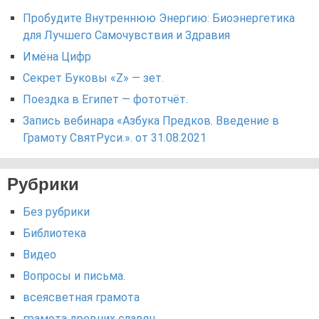
Пробудите Внутреннюю Энергию: Биоэнергетика
для Лучшего Самочувствия и Здравия
Имёна Цифр
Секрет Буковы «Z» — зет.
Поездка в Египет — фототчёт.
Запись вебинара «Азбука Предков. Введение в
Грамоту СвятРуси.». от 31.08.2021
Рубрики
Без рубрики
Библиотека
Видео
Вопросы и письма.
всеясветная грамота
грамота древних славян