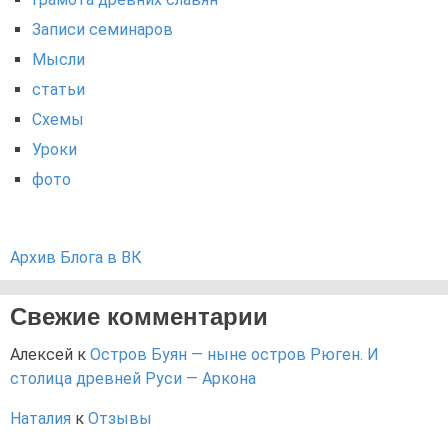
Записи семинаров
Мысли
статьи
Схемы
Уроки
фото
Архив Блога в ВК
Свежие комментарии
Алексей
к
Остров Буян — ныне остров Рюген. И
столица древней Руси — Аркона
Наталия
к
Отзывы