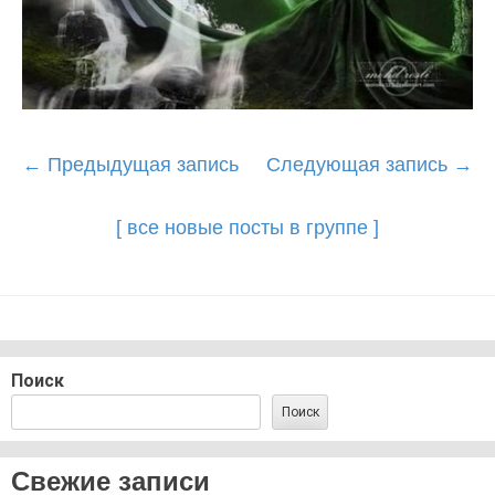
Post
←
Предыдущая запись
Следующая запись
→
navigation
[ все новые посты в группе ]
Поиск
Поиск
Свежие записи