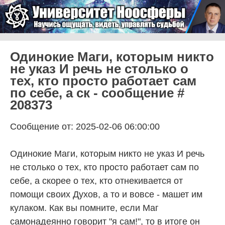
Skip to content
Университет Ноосферы
Menu
Одинокие Маги, которым никто
не указ И речь не столько о
тех, кто просто работает сам
по себе, а ск - сообщение #
208373
Сообщение от: 2025-02-06 06:00:00
Одинокие Маги, которым никто не указ И речь
не столько о тех, кто просто работает сам по
себе, а скорее о тех, кто отнекивается от
помощи своих Духов, а то и вовсе - машет им
кулаком. Как вы помните, если Маг
самонадеянно говорит "я сам!", то в итоге он