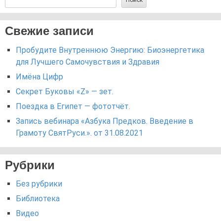
Поиск
Свежие записи
Пробудите Внутреннюю Энергию: Биоэнергетика
для Лучшего Самочувствия и Здравия
Имёна Цифр
Секрет Буковы «Z» — зет.
Поездка в Египет — фототчёт.
Запись вебинара «Азбука Предков. Введение в
Грамоту СвятРуси.». от 31.08.2021
Рубрики
Без рубрики
Библиотека
Видео