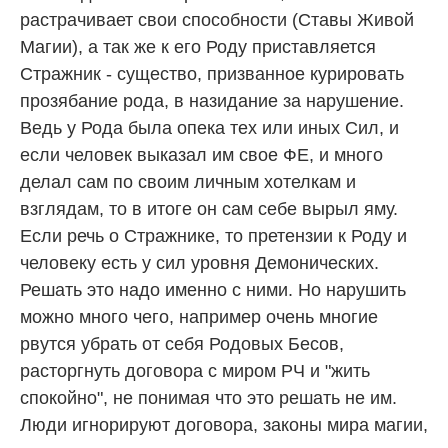
растрачивает свои способности (Ставы Живой
Магии), а так же к его Роду приставляется
Стражник - существо, призванное курировать
прозябание рода, в назидание за нарушение.
Ведь у Рода была опека тех или иных Сил, и
если человек выказал им свое ФЕ, и много
делал сам по своим личным хотелкам и
взглядам, то в итоге он сам себе вырыл яму.
Если речь о Стражнике, то претензии к Роду и
человеку есть у сил уровня Демонических.
Решать это надо именно с ними. Но нарушить
можно много чего, например очень многие
рвутся убрать от себя Родовых Бесов,
расторгнуть договора с миром РЧ и "жить
спокойно", не понимая что это решать не им.
Люди игнорируют договора, законы мира магии,