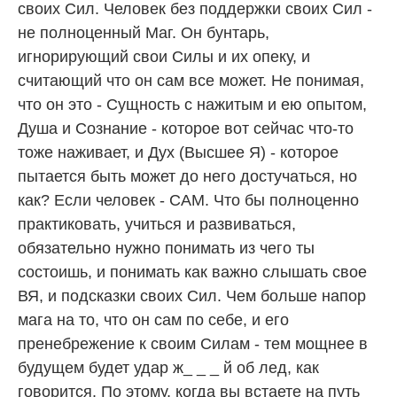
своих Сил. Человек без поддержки своих Сил -
не полноценный Маг. Он бунтарь,
игнорирующий свои Силы и их опеку, и
считающий что он сам все может. Не понимая,
что он это - Сущность с нажитым и ею опытом,
Душа и Сознание - которое вот сейчас что-то
тоже наживает, и Дух (Высшее Я) - которое
пытается быть может до него достучаться, но
как? Если человек - САМ. Что бы полноценно
практиковать, учиться и развиваться,
обязательно нужно понимать из чего ты
состоишь, и понимать как важно слышать свое
ВЯ, и подсказки своих Сил. Чем больше напор
мага на то, что он сам по себе, и его
пренебрежение к своим Силам - тем мощнее в
будущем будет удар ж_ _ _ й об лед, как
говорится. По этому, когда вы встаете на путь