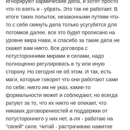
игнорируют кармические дела, и хотят просто
что-то взять и - убрать. Это так не работает. В
итоге таких попыток, незаконными путями что-
то с себя скинуть дела только усугубятся для
потомков далее, все это будет прописано на
уровне мира Нави, и спасибо за такие дела не
скажет вам никто. Все договора с
потусторонними мирами и силами, надо
полноценно регулировать в ту или иную
сторону. Но сегодня не об этом. И так, есть
маги, которые говорят что они работают сами
по себе, никто им не указ, какие-то
формальности может и соблюдают, но всегда
ратуют за то, что их никто не опекает, что
никаких договоренностей и поддержки от
потустороннего у них нет, а-ля - работаю на
"своей" силе. Читай - растрачиваю нажитое