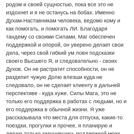
родом и своей сущностью, пока все это не
издохнет и я не останусь на бобах. Именно
Духам-Наставникам человека, ведомо кому и
как помогать, и помогать ЛИ. Благодаря
тандему со своими Силами, Маг обеспечен
поддержкой и опорой, он уверено делает свои
дела, через свой гибкий ум ловя подсказки
своего Высшего Я, и следовательно - своих
Духов. Он не растратит способности, он не
разделит чужую Долю влезши куда не
следовало, он не сделает клиенту в дальней
перспективе - куда хуже. Силы Мага, это не
только его поддержка в работах с людьми, но и
его поддержка в обычной жизни. Я уже
рассказывала что места для отпуска, какие-то
поездки, прогулки и прочее, я планирую и
делаю только заручившись поддержкой моих