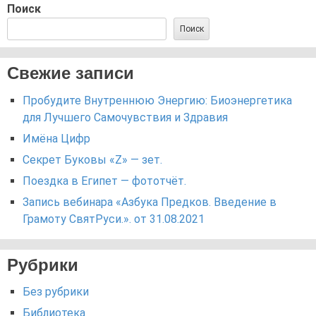
Поиск
Поиск
Свежие записи
Пробудите Внутреннюю Энергию: Биоэнергетика
для Лучшего Самочувствия и Здравия
Имёна Цифр
Секрет Буковы «Z» — зет.
Поездка в Египет — фототчёт.
Запись вебинара «Азбука Предков. Введение в
Грамоту СвятРуси.». от 31.08.2021
Рубрики
Без рубрики
Библиотека