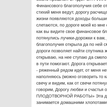
Финансового благополучия себе от
стихий меня ведут, дорогу расчища
жизни появляются доходы большие
слетаются, по дороге моей ко мне 
как вы видите свое финансовое бла
потянулись лучики-дорожки к вам,
благополучия открыла да по ней
дороги позволяет найти спутника 
открываю, на нее ступаю да смело
в пути помогают. Дорога открывае
- ряженный рядом идет, от меня не
наполняюсь (можно оговорить то 
свечу и видим, как от свечи потян
говорим, Дорогу любви и счастья 
ПЛОДОТВОРНОЙ РАБОТЫ» Эта доро
занимается домашними хлопотами.