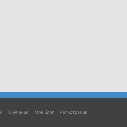
ги
Обучение
Мой блог
Регистрация