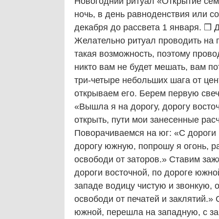
Новогодний ритуал «Открытие сем
ночь, в день равноденствия или с
декабря до рассвета 1 января. ❒ Д
Желательно ритуал проводить на п
такая возможность, поэтому прово
никто вам не будет мешать, вам по
три-четыре небольших шага от цент
открываем его. Берем первую свеч
«Вышла я на дорогу, дорогу восто
открыть, пути мои занесенные рас
Поворачиваемся на юг: «С дороги 
дорогу южную, попрошу я огонь, ра
освободи от заторов.» Ставим заж
дороги восточной, по дороге южно
западе водицу чистую и звонкую, о
освободи от печатей и заклятий.» 
южной, перешла на западную, с за