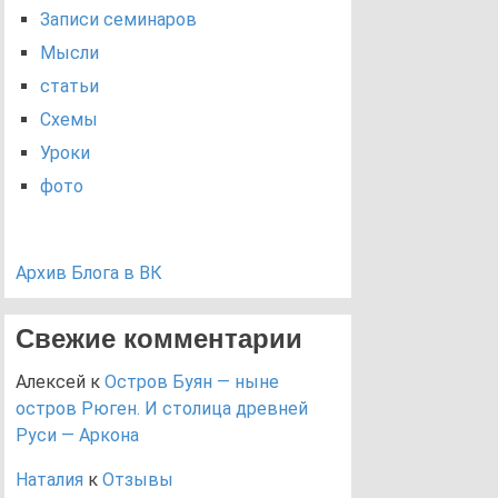
Записи семинаров
Мысли
статьи
Схемы
Уроки
фото
Архив Блога в ВК
Свежие комментарии
Алексей
к
Остров Буян — ныне
остров Рюген. И столица древней
Руси — Аркона
Наталия
к
Отзывы