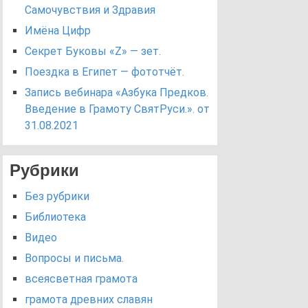
Самочувствия и Здравия
Имёна Цифр
Секрет Буковы «Z» — зет.
Поездка в Египет — фототчёт.
Запись вебинара «Азбука Предков.
Введение в Грамоту СвятРуси.». от
31.08.2021
Рубрики
Без рубрики
Библиотека
Видео
Вопросы и письма.
всеясветная грамота
грамота древних славян