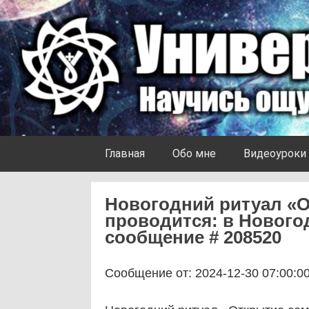
Skip to content
Университет Ноосферы
Главная
Обо мне
Видеоуроки
Новогодний ритуал «О
проводится: в Нового
сообщение # 208520
Сообщение от: 2024-12-30 07:00:0