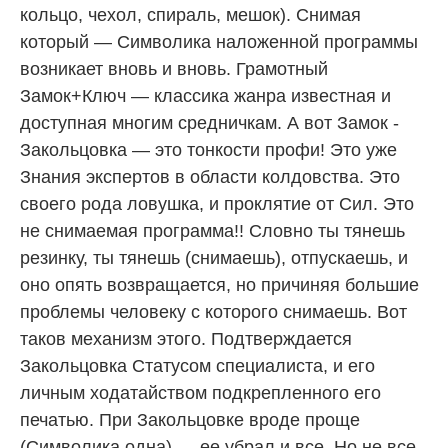
кольцо, чехол, спираль, мешок). Снимая
который — Символика наложенной программы
возникает вновь и вновь. Грамотный
Замок+Ключ — классика жанра известная и
доступная многим средничкам. А вот Замок -
Закольцовка — это тонкости профи! Это уже
Знания экспертов в области колдовства. Это
своего рода ловушка, и проклятие от Сил. Это
не снимаемая программа!! Словно ты тянешь
резинку, ты тянешь (снимаешь), отпускаешь, и
оно опять возвращается, но причиняя большие
проблемы человеку с которого снимаешь. Вот
таков механизм этого. Подтверждается
Закольцовка Статусом специалиста, и его
личным ходатайством подкрепленного его
печатью. При Закольцовке вроде проще
(Символика одна) — ее убрал и все. Но не все