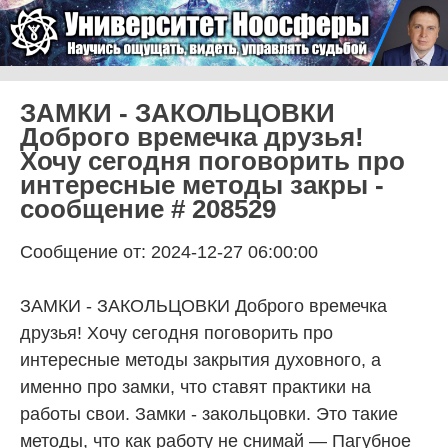
Skip to content
Университет Ноосферы
Menu
ЗАМКИ - ЗАКОЛЬЦОВКИ
Доброго времечка друзья!
Хочу сегодня поговорить про
интересные методы закры -
сообщение # 208529
Сообщение от: 2024-12-27 06:00:00
ЗАМКИ - ЗАКОЛЬЦОВКИ Доброго времечка
друзья! Хочу сегодня поговорить про
интересные методы закрытия духовного, а
именно про замки, что ставят практики на
работы свои. Замки - закольцовки. Это такие
методы, что как работу не снимай — Пагубное