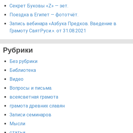
Секрет Буковы «Z» — зет.
Поездка в Египет — фототчёт.
Запись вебинара «Азбука Предков. Введение в
Грамоту СвятРуси.». от 31.08.2021
Рубрики
Без рубрики
Библиотека
Видео
Вопросы и письма.
всеясветная грамота
грамота древних славян
Записи семинаров
Мысли
статьи