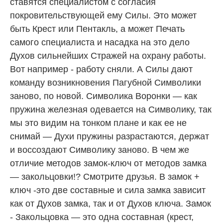
ставятся специалистом с согласия
покровительствующей ему Силы. Это может
быть Крест или Пентакль, а может Печать
самого специалиста и насадка на это дело
Духов сильнейших Стражей на охрану работы.
Вот например - работу сняли. А Силы дают
команду возникновения Пагубной Символики
заново, по новой. Символика Воронки — как
пружина железная одевается на Символику, так
мы это видим на тонком плане и как ее не
снимай — Духи пружины разрастаются, держат
и воссоздают Символику заново. В чем же
отличие методов замок-ключ от методов замка
— закольцовки!? Смотрите друзья. В замок +
ключ -это две составные и сила замка зависит
как от Духов замка, так и от Духов ключа. Замок
- Закольцовка — это одна составная (крест,