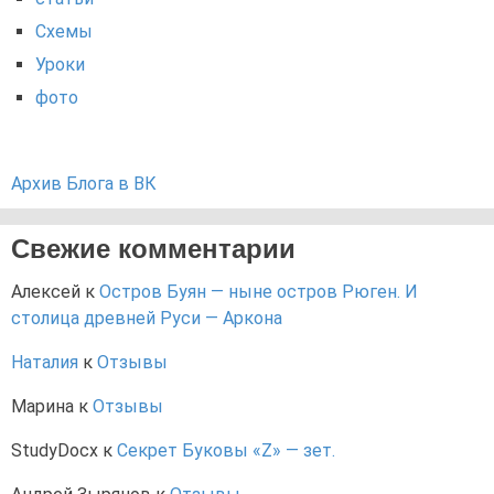
Схемы
Уроки
фото
Архив Блога в ВК
Свежие комментарии
Алексей
к
Остров Буян — ныне остров Рюген. И
столица древней Руси — Аркона
Наталия
к
Отзывы
Марина
к
Отзывы
StudyDocx
к
Секрет Буковы «Z» — зет.