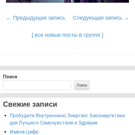
Post
←
Предыдущая запись
Следующая запись
→
navigation
[ все новые посты в группе ]
Поиск
Поиск
Свежие записи
Пробудите Внутреннюю Энергию: Биоэнергетика
для Лучшего Самочувствия и Здравия
Имёна Цифр