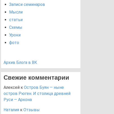
Записи семинаров
Мысли
статьи
Схемы
Уроки
фото
Архив Блога в ВК
Свежие комментарии
Алексей
к
Остров Буян — ныне
остров Рюген. И столица древней
Руси — Аркона
Наталия
к
Отзывы