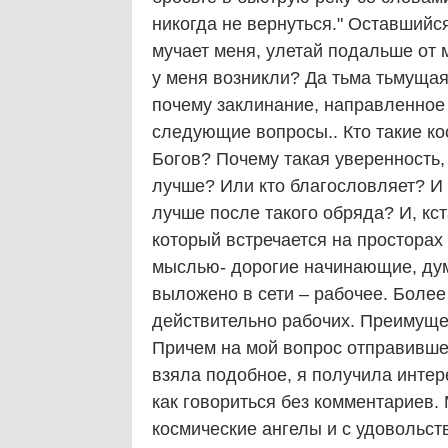
никогда не вернуться." Оставшийся
мучает меня, улетай подальше от 
у меня возникли? Да тьма тьмущая
почему заклинание, направленное
следующие вопросы.. Кто такие ко
Богов? Почему такая уверенность,
лучше? Или кто благословляет? И 
лучше после такого обряда? И, кс
который встречается на просторах 
мыслью- дорогие начинающие, дума
выложено в сети – рабочее. Более
действительно рабочих. Преимуще
Причем на мой вопрос отправившем
взяла подобное, я получила интере
как говориться без комментариев. 
космические ангелы и с удовольс