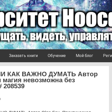
Заказать книги
Обучение
Мой блог
Реги
И КАК ВАЖНО ДУМАТЬ Автор
я магия невозможна без
# 208539
0