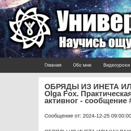
Skip to content
Университет Ноосферы
Главная
Обо мне
Видеоуроки
ОБРЯДЫ ИЗ ИНЕТА ИЛ
Olga Fox. Практическа
активног - сообщение 
Сообщение от: 2024-12-25 09:00:0