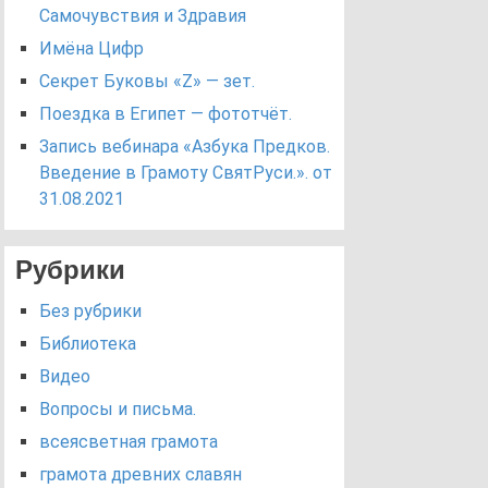
Самочувствия и Здравия
Имёна Цифр
Секрет Буковы «Z» — зет.
Поездка в Египет — фототчёт.
Запись вебинара «Азбука Предков.
Введение в Грамоту СвятРуси.». от
31.08.2021
Рубрики
Без рубрики
Библиотека
Видео
Вопросы и письма.
всеясветная грамота
грамота древних славян