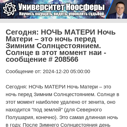
Skip to content
Университет Ноосферы
Menu
Сегодня: НОЧЬ МАТЕРИ Ночь
Матери – это ночь перед
Зимним Солнцестоянием.
Солнце в этот момент наи -
сообщение # 208566
Сообщение от: 2024-12-20 05:00:00
Сегодня: НОЧЬ МАТЕРИ Ночь Матери – это
ночь перед Зимним Солнцестоянием. Солнце в
этот момент наиболее удалено от зенита, оно
находится "под землей" (для Северного
Полушария, конечно). Это самая длинная ночь
в году. После Зимнего Солнцестояния день