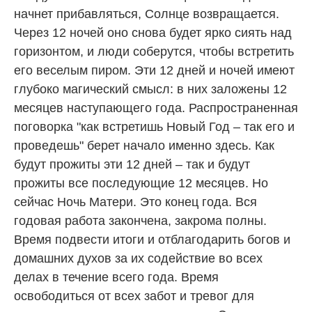
начнет прибавляться, Солнце возвращается.
Через 12 ночей оно снова будет ярко сиять над
горизонтом, и люди соберутся, чтобы встретить
его веселым пиром. Эти 12 дней и ночей имеют
глубоко магический смысл: в них заложены 12
месяцев наступающего года. Распространенная
поговорка "как встретишь Новый Год – так его и
проведешь" берет начало именно здесь. Как
будут прожиты эти 12 дней – так и будут
прожиты все последующие 12 месяцев. Но
сейчас Ночь Матери. Это конец года. Вся
годовая работа закончена, закрома полны.
Время подвести итоги и отблагодарить богов и
домашних духов за их содействие во всех
делах в течение всего года. Время
освободиться от всех забот и тревог для