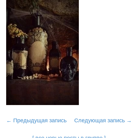
Post
←
Предыдущая запись
Следующая запись
→
navigation