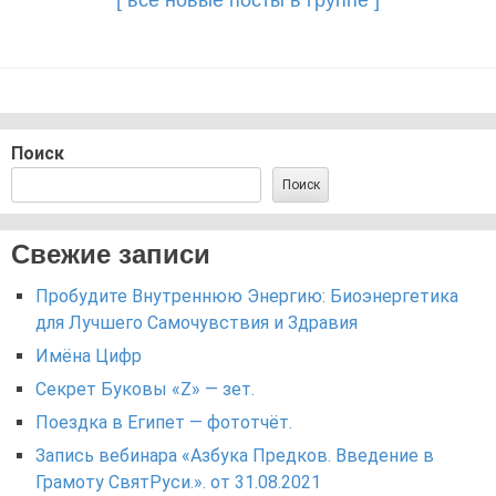
[ все новые посты в группе ]
Поиск
Поиск
Свежие записи
Пробудите Внутреннюю Энергию: Биоэнергетика
для Лучшего Самочувствия и Здравия
Имёна Цифр
Секрет Буковы «Z» — зет.
Поездка в Египет — фототчёт.
Запись вебинара «Азбука Предков. Введение в
Грамоту СвятРуси.». от 31.08.2021