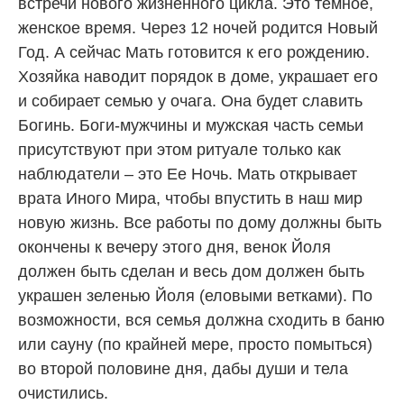
встречи нового жизненного цикла. Это темное,
женское время. Через 12 ночей родится Новый
Год. А сейчас Мать готовится к его рождению.
Хозяйка наводит порядок в доме, украшает его
и собирает семью у очага. Она будет славить
Богинь. Боги-мужчины и мужская часть семьи
присутствуют при этом ритуале только как
наблюдатели – это Ее Ночь. Мать открывает
врата Иного Мира, чтобы впустить в наш мир
новую жизнь. Все работы по дому должны быть
окончены к вечеру этого дня, венок Йоля
должен быть сделан и весь дом должен быть
украшен зеленью Йоля (еловыми ветками). По
возможности, вся семья должна сходить в баню
или сауну (по крайней мере, просто помыться)
во второй половине дня, дабы души и тела
очистились.