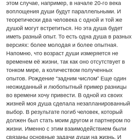
этом случае, например, в начале 20-го века
воплощения души будут параллельными. И
теоретически два человека с одной и той же
душой могут встретиться. Но эта душа будет
иметь разный опыт. То есть одна душа в разных
версиях: более молодая и более опытная.
Напомню, что возраст души измеряется не
временем её жизни, так как оно отсутствует в
тонком мире, а количеством полученных
опытов. Рождение “задним числом” Еще один
неожиданный и любопытный пример разницы
во времени хочу привести. В одной из своих
жизней моя душа сделала незапланированный
выбор. В результате погиб человек, который
должен был стать моим другом и партнером по
жизни. Именно с этим взаимодействием были
связаны основные задачи души на жизнь. И