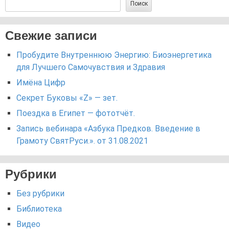
Поиск
Свежие записи
Пробудите Внутреннюю Энергию: Биоэнергетика
для Лучшего Самочувствия и Здравия
Имёна Цифр
Секрет Буковы «Z» — зет.
Поездка в Египет — фототчёт.
Запись вебинара «Азбука Предков. Введение в
Грамоту СвятРуси.». от 31.08.2021
Рубрики
Без рубрики
Библиотека
Видео