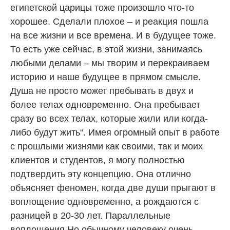
египетской царицы тоже произошло что-то
хорошее. Сделали плохое – и реакция пошла
на все жизни и все времена. И в будущее тоже.
То есть уже сейчас, в этой жизни, занимаясь
любыми делами – мы творим и перекраиваем
историю и наше будущее в прямом смысле.
Душа не просто может пребывать в двух и
более телах одновременно. Она пребывает
сразу во всех телах, которые жили или когда-
либо будут жить“. Имея огромный опыт в работе
с прошлыми жизнями как своими, так и моих
клиентов и студентов, я могу полностью
подтвердить эту концепцию. Она отлично
объясняет феномен, когда две души прыгают в
воплощение одновременно, а рождаются с
разницей в 20-30 лет. Параллельные
воплощения Но обычному человеку очень