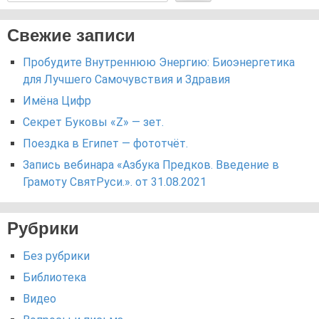
Свежие записи
Пробудите Внутреннюю Энергию: Биоэнергетика
для Лучшего Самочувствия и Здравия
Имёна Цифр
Секрет Буковы «Z» — зет.
Поездка в Египет — фототчёт.
Запись вебинара «Азбука Предков. Введение в
Грамоту СвятРуси.». от 31.08.2021
Рубрики
Без рубрики
Библиотека
Видео