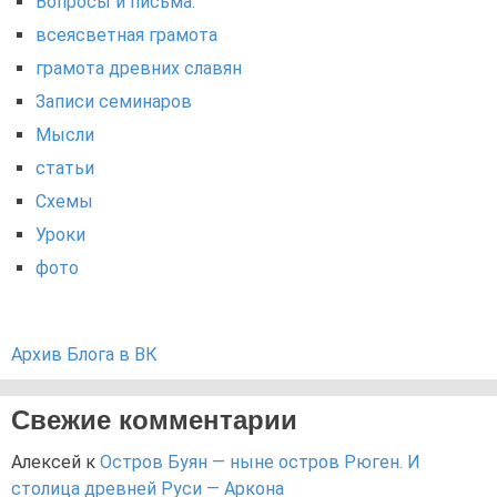
Вопросы и письма.
всеясветная грамота
грамота древних славян
Записи семинаров
Мысли
статьи
Схемы
Уроки
фото
Архив Блога в ВК
Свежие комментарии
Алексей
к
Остров Буян — ныне остров Рюген. И
столица древней Руси — Аркона