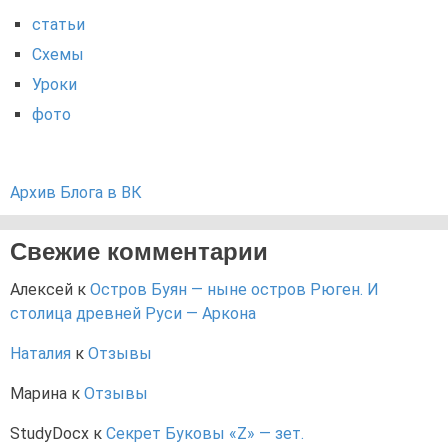
статьи
Схемы
Уроки
фото
Архив Блога в ВК
Свежие комментарии
Алексей
к
Остров Буян — ныне остров Рюген. И
столица древней Руси — Аркона
Наталия
к
Отзывы
Марина
к
Отзывы
StudyDocx
к
Секрет Буковы «Z» — зет.