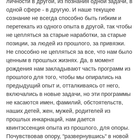
личности в другой, из познания одной задачи, в
одной сфере - в другую. И наше текущее
сознание не всегда способно быть гибким и
перетекать из одного опыта в другой, так чтобы
не цепляться за старые наработки, за старые
позиции, за людей из прошлого, за привязки.
Не способно не цепляться за все, что нам было
ценным в прошлых жизнях. Да, в момент
рождения нам закладывают часть программ из
прошлого для того, чтобы мы опирались на
предыдущий опыт и, отталкиваясь от него,
включались в новые задачи, но эти программы
не касаются имен, фамилий, обстоятельств,
наших детей, жен, мужей, родителей из
прошлых инкарнаций, нам дается
квинтэссенция опыта из прошлого, для опоры.
Почувствовав опору, "развернувшись" в новой