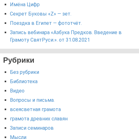
Имёна Цифр
Секрет Буковы «Z» — зет.
Поездка в Египет — фототчёт.
Запись вебинара «Азбука Предков. Введение в
Грамоту СвятРуси.». от 31.08.2021
Рубрики
Без рубрики
Библиотека
Видео
Вопросы и письма.
всеясветная грамота
грамота древних славян
Записи семинаров
Мысли