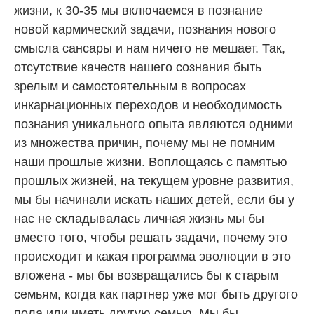
жизни, к 30-35 мы включаемся в познание
новой кармический задачи, познания нового
смысла сансары и нам ничего не мешает. Так,
отсутствие качеств нашего сознания быть
зрелым и самостоятельным в вопросах
инкарнационных переходов и необходимость
познания уникального опыта являются одними
из множества причин, почему мы не помним
наши прошлые жизни. Воплощаясь с памятью
прошлых жизней, на текущем уровне развития,
мы бы начинали искать наших детей, если бы у
нас не складывалась личная жизнь мы бы
вместо того, чтобы решать задачи, почему это
происходит и какая программа эволюции в это
вложена - мы бы возвращались бы к старым
семьям, когда как партнер уже мог быть другого
пола или иметь другую семью. Мы бы