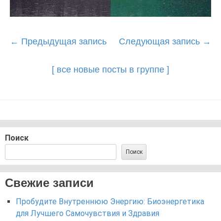
Post
←
Предыдущая запись
Следующая запись
→
navigation
[ все новые посты в группе ]
Поиск
Поиск
Свежие записи
Пробудите Внутреннюю Энергию: Биоэнергетика
для Лучшего Самочувствия и Здравия