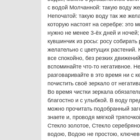
с водой Молчанной: такую воду же
Непочатой: такую воду так же жела
которую настоят на серебре: это 
нужно не менее 3-ёх дней и ночей;
кувшинчик из росы: росу собирать 
желательно с цветущих растений. 
все спокойно, без резких движений
вспоминайте что-то негативное. Н
разговаривайте в это время ни с к
почистить своё зеркало от негатив
Во время чистки зеркала обязател
благостно и с улыбкой. В воду пр
можно прочитать подобранный заг
знаете и, проводя мягкой тряпочкой
Стекло золотое, Стекло серебряно
водою, Водою не простою, ключев