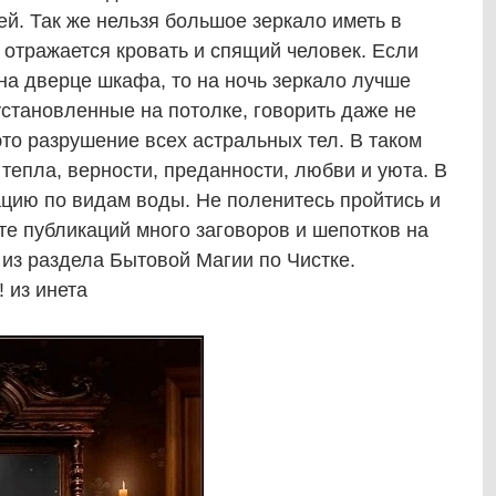
й. Так же нельзя большое зеркало иметь в
е отражается кровать и спящий человек. Если
 на дверце шкафа, то на ночь зеркало лучше
установленные на потолке, говорить даже не
это разрушение всех астральных тел. В таком
 тепла, верности, преданности, любви и уюта. В
цию по видам воды. Не поленитесь пройтись и
нте публикаций много заговоров и шепотков на
 из раздела Бытовой Магии по Чистке.
 из инета