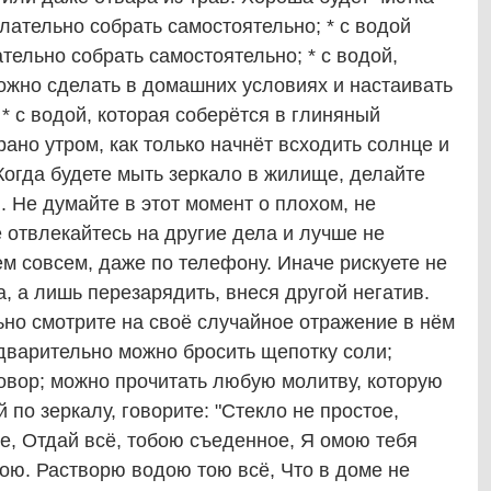
лательно собрать самостоятельно; * с водой
тельно собрать самостоятельно; * с водой,
можно сделать в домашних условиях и настаивать
 * с водой, которая соберётся в глиняный
рано утром, как только начнёт всходить солнце и
Когда будете мыть зеркало в жилище, делайте
. Не думайте в этот момент о плохом, не
е отвлекайтесь на другие дела и лучше не
ем совсем, даже по телефону. Иначе рискуете не
а, а лишь перезарядить, внеся другой негатив.
ьно смотрите на своё случайное отражение в нём
едварительно можно бросить щепотку соли;
овор; можно прочитать любую молитву, которую
 по зеркалу, говорите: "Стекло не простое,
е, Отдай всё, тобою съеденное, Я омою тебя
ою. Растворю водою тою всё, Что в доме не