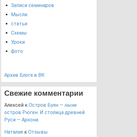
Записи семинаров
Мысли
статьи
Схемы
Уроки
фото
Архив Блога в ВК
Свежие комментарии
Алексей
к
Остров Буян — ныне
остров Рюген. И столица древней
Руси — Аркона
Наталия
к
Отзывы