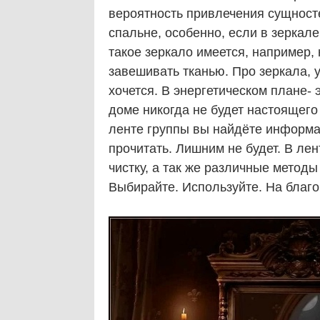
вероятность привлечения сущносте
спальне, особенно, если в зеркал
такое зеркало имеется, например,
завешивать тканью. Про зеркала, 
хочется. В энергетическом плане- 
доме никогда не будет настоящего
ленте группы вы найдёте информа
прочитать. Лишним не будет. В ле
чистку, а так же различные методы
Выбирайте. Используйте. На благо!