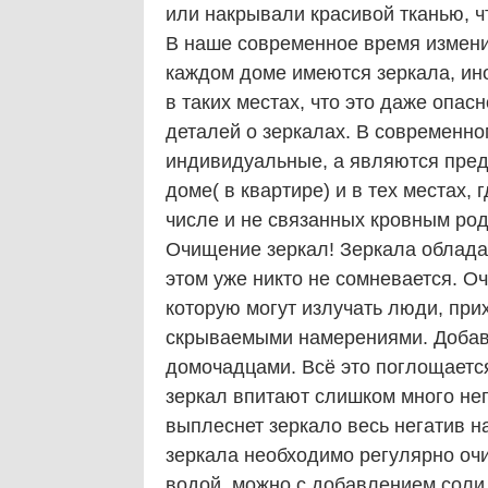
или накрывали красивой тканью, ч
В наше современное время изменил
каждом доме имеются зеркала, ино
в таких местах, что это даже опас
деталей о зеркалах. В современно
индивидуальные, а являются пред
доме( в квартире) и в тех местах, 
числе и не связанных кровным род
Очищение зеркал! Зеркала облад
этом уже никто не сомневается. Оч
которую могут излучать люди, при
скрываемыми намерениями. Добав
домочадцами. Всё это поглощается
зеркал впитают слишком много не
выплеснет зеркало весь негатив на
зеркала необходимо регулярно оч
водой, можно с добавлением соли 