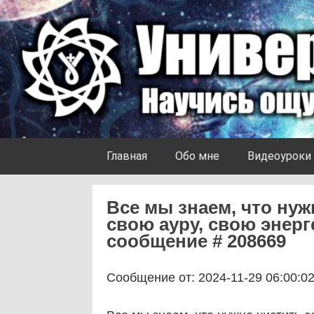
Skip to content
Университет Ноосферы
Главная
Обо мне
Видеоуроки
Все мы знаем, что нуж
свою ауру, свою энерге
сообщение # 208669
Сообщение от: 2024-11-29 06:00:0