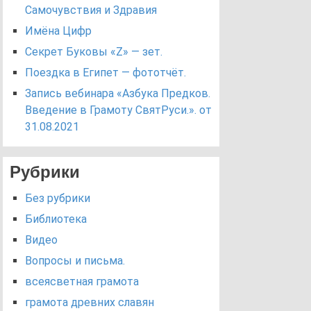
Самочувствия и Здравия
Имёна Цифр
Секрет Буковы «Z» — зет.
Поездка в Египет — фототчёт.
Запись вебинара «Азбука Предков.
Введение в Грамоту СвятРуси.». от
31.08.2021
Рубрики
Без рубрики
Библиотека
Видео
Вопросы и письма.
всеясветная грамота
грамота древних славян