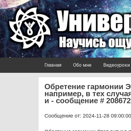
Skip to content
Университет Ноосферы
Главная
Обо мне
Видеоуроки
Обретение гармонии Э
например, в тех случа
и - сообщение # 208672
Сообщение от: 2024-11-28 09:00:0