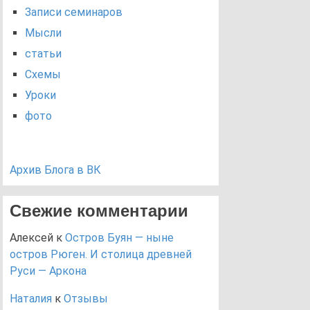
Записи семинаров
Мысли
статьи
Схемы
Уроки
фото
Архив Блога в ВК
Свежие комментарии
Алексей
к
Остров Буян — ныне
остров Рюген. И столица древней
Руси — Аркона
Наталия
к
Отзывы