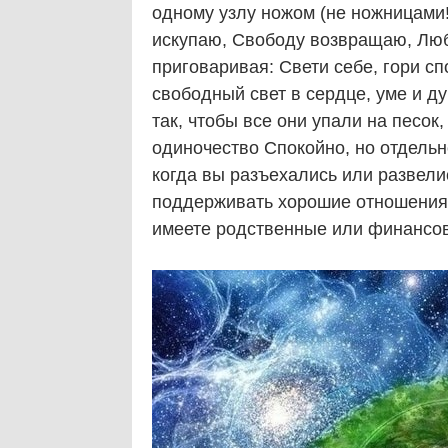
одному узлу ножом (не ножницами!
искупаю, Свободу возвращаю, Любл
приговаривая: Свети себе, гори сп
свободный свет в сердце, уме и д
так, чтобы все они упали на песок
одиночество Спокойно, но отдельн
когда вы разъехались или развел
поддерживать хорошие отношения, 
имеете родственные или финансов