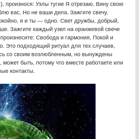
), произнося: Узлы тугие Я отрезаю, Вину свою
ю вас, Но не ваши дела. Зажгите свечу,
окойно, я и ты — одно. Свет дружбы, добрый,
уше. Зажгите каждый узел на оранжевой свече
, произнесите: Свобода и гармония, Покой и
о. Это подходящий ритуал для тех случаев,
ись со своим возлюбленным, но вынуждены
может быть, потому что вместе работаете или
ые контакты.