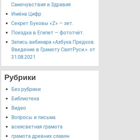
Самочувствия и Здравия
Имёна Цифр
Секрет Буковы «Z» — зет.
Поездка в Египет — фототчёт.
Запись вебинара «Азбука Предков.
Введение в Грамоту СвятРуси.». от
31.08.2021
Рубрики
Без рубрики
Библиотека
Видео
Вопросы и письма.
всеясветная грамота
грамота древних славян