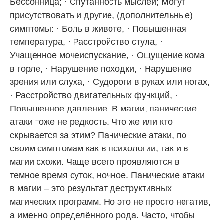
Бессонница; · Спутанность мыслей; Могут
присутствовать и другие, (дополнительные)
симптомы: · Боль в животе, · Повышенная
температура, · Расстройство стула, ·
Учащенное мочеиспускание, · Ощущение кома
в горле, · Нарушение походки, · Нарушение
зрения или слуха, · Судороги в руках или ногах,
· Расстройство двигательных функций, ·
Повышенное давление. В магии, панические
атаки тоже не редкость. Что же или кто
скрывается за этим? Панические атаки, по
своим симптомам как в психологии, так и в
магии схожи. Чаще всего проявляются в
темное время суток, ночное. Панические атаки
в магии – это результат деструктивных
магических программ. Но это не просто негатив,
а именно определённого рода. Часто, чтобы