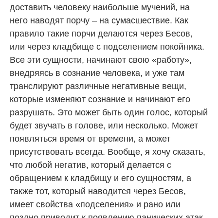
доставить человеку наибольше мучений, на
него наводят порчу – на сумасшествие. Как
правило такие порчи делаются через Бесов,
или через кладбище с подселением покойника.
Все эти сущности, начинают свою «работу»,
внедряясь в сознание человека, и уже там
транслируют различные негативные вещи,
которые изменяют сознание и начинают его
разрушать. Это может быть один голос, который
будет звучать в голове, или несколько. Может
появляться время от времени, а может
присутствовать всегда. Вообще, я хочу сказать,
что любой негатив, который делается с
обращением к кладбищу и его сущностям, а
также тот, который наводится через Бесов,
имеет свойства «подселения» и рано или
поздно приводит к появлению панических атак.