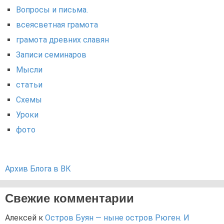
Вопросы и письма.
всеясветная грамота
грамота древних славян
Записи семинаров
Мысли
статьи
Схемы
Уроки
фото
Архив Блога в ВК
Свежие комментарии
Алексей
к
Остров Буян — ныне остров Рюген. И