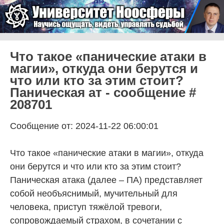
Skip to content
Университет Ноосферы
Menu
Что такое «панические атаки в
магии», откуда они берутся и
что или кто за этим стоит?
Паническая ат - сообщение #
208701
Сообщение от: 2024-11-22 06:00:01
Что такое «панические атаки в магии», откуда
они берутся и что или кто за этим стоит?
Паническая атака (далее – ПА) представляет
собой необъяснимый, мучительный для
человека, приступ тяжёлой тревоги,
сопровождаемый страхом, в сочетании с