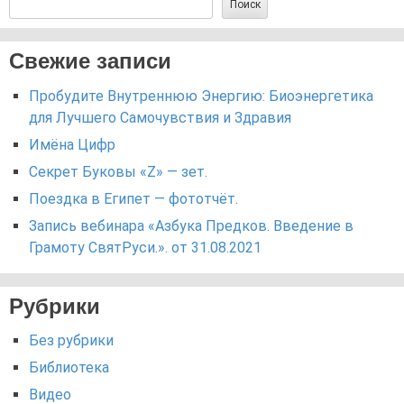
Поиск
Свежие записи
Пробудите Внутреннюю Энергию: Биоэнергетика
для Лучшего Самочувствия и Здравия
Имёна Цифр
Секрет Буковы «Z» — зет.
Поездка в Египет — фототчёт.
Запись вебинара «Азбука Предков. Введение в
Грамоту СвятРуси.». от 31.08.2021
Рубрики
Без рубрики
Библиотека
Видео