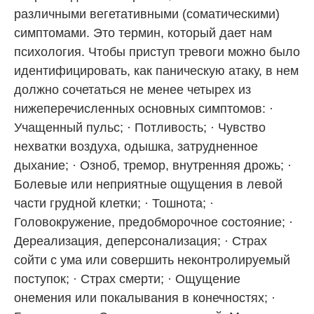
различными вегетативными (соматическими)
симптомами. Это термин, который дает нам
психология. Чтобы приступ тревоги можно было
идентифицировать, как паническую атаку, в нем
должно сочетаться не менее четырех из
нижеперечисленных основных симптомов: ·
Учащенный пульс; · Потливость; · Чувство
нехватки воздуха, одышка, затрудненное
дыхание; · Озноб, тремор, внутренняя дрожь; ·
Болевые или неприятные ощущения в левой
части грудной клетки; · Тошнота; ·
Головокружение, предобморочное состояние; ·
Дереализация, деперсонализация; · Страх
сойти с ума или совершить неконтролируемый
поступок; · Страх смерти; · Ощущение
онемения или покалывания в конечностях; ·