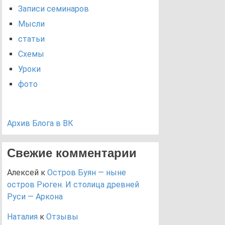
Записи семинаров
Мысли
статьи
Схемы
Уроки
фото
Архив Блога в ВК
Свежие комментарии
Алексей
к
Остров Буян — ныне
остров Рюген. И столица древней
Руси — Аркона
Наталия
к
Отзывы