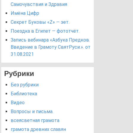
Самочувствия и Здравия
Имёна Цифр
Секрет Буковы «Z» — зет.
Поездка в Египет — фототчёт.
Запись вебинара «Азбука Предков.
Введение в Грамоту СвятРуси.». от
31.08.2021
Рубрики
Без рубрики
Библиотека
Видео
Вопросы и письма.
всеясветная грамота
грамота древних славян