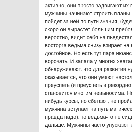
активно, они просто задвигают их
мужчины начинают строить планы и 
пойдет за ней по пути знания, буд
скоро он вырастет большим-пребо
вероятно, видит себя на пьедестал
восторга ведьма снизу взирает на
достойное. Но есть тут пара нюанс
ворочать. И запала у многих хвата
обнаруживают, что для развития ну
оказывается, что они умеют настол
преуспеть (и преуспеть в рекордно
становится многим невыносима. Не
нибудь курсы, но сбегают, не прой
мужчина вступает на путь магическ
правда надо), то ведьма-то не сид
дальше. Мужчины часто упускают и