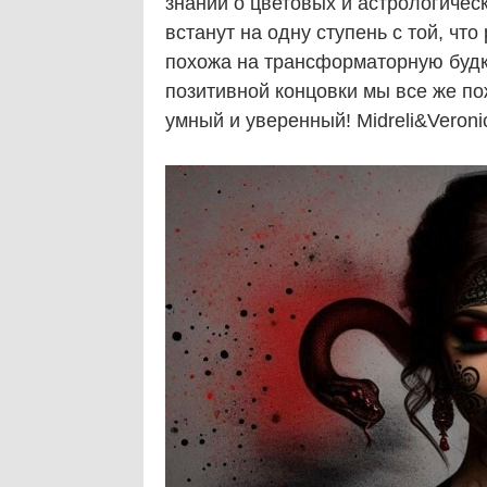
знаний о цветовых и астрологическ
встанут на одну ступень с той, что
похожа на трансформаторную будку
позитивной концовки мы все же по
умный и уверенный! Midreli&Veroni