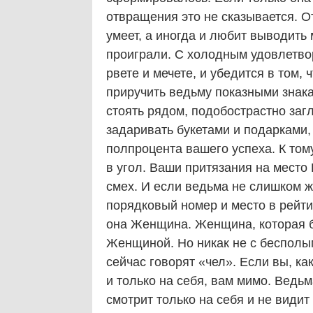
отвращения это не сказывается. О
умеет, а иногда и любит выводить 
проиграли. С холодным удовлетвор
рвете и мечете, и убедится в том,
приручить ведьму показными знака
стоять рядом, подобострастно загл
задаривать букетами и подарками,
полпроцента вашего успеха. К тому
в угол. Ваши притязания на место
смех. И если ведьма не слишком ж
порядковый номер и место в рейтин
она Женщина. Женщина, которая б
Женщиной. Но никак не с бесполым
сейчас говорят «чел». Если вы, к
и только на себя, вам мимо. Ведьм
смотрит только на себя и не видит