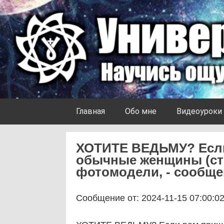
Skip to content
Университет Ноосферы
Главная
Обо мне
Видеоуроки
ХОТИТЕ ВЕДЬМУ? Если 
обычные женщины (сту
фотомодели, - сообще
Сообщение от: 2024-11-15 07:00:0