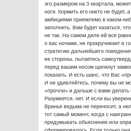
эго размером на 3 квартала, може
ноги. Кормить его никто не будет,
амбициями приемлемо в каком-нибу
заполнить. Вам будет казаться, что
не так. На самом деле ей все рав
о вас ночами, не прокручивает в 
стратегию дальнейшего поведения
ее стороны, пытаетесь самоутверд
перед вашим носом щелкнут замко
показать. И есть шанс, что Вас «пр
И не удивляйтесь, почему вы не мо
«прочли» и дальше с вами делать 
Разумеется, нет. И если вы уверен
Вранья ведьма не переносит, а не
тот самый момент, когда с наигра
придумывать объяснения или оправ
сформировалось. Если только она 