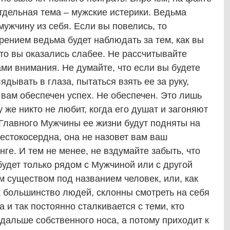
тдельная тема – мужские истерики. Ведьма
мужчину из себя. Если вы повелись, то
ением ведьма будет наблюдать за тем, как вы
 что вы оказались слабее. Не рассчитывайте
ми внимания. Не думайте, что если вы будете
ядывать в глаза, пытаться взять ее за руку,
 вам обеспечен успех. Не обеспечен. Это лишь
 же никто не любит, когда его душат и загоняют
 Главного Мужчины ее жизни будут подняты на
естокосердна, она не назовет вам ваш
ге. И тем не менее, не вздумайте забыть, что
удет только рядом с Мужчиной или с другой
 существом под названием человек, или, как
ак большинство людей, склонны смотреть на себя
а и так постоянно сталкивается с теми, кто
 дальше собственного носа, а потому приходит к