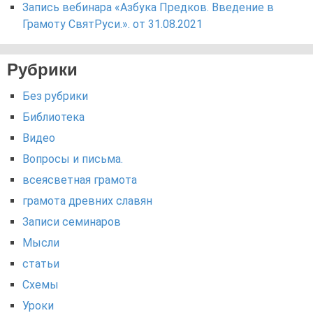
Запись вебинара «Азбука Предков. Введение в
Грамоту СвятРуси.». от 31.08.2021
Рубрики
Без рубрики
Библиотека
Видео
Вопросы и письма.
всеясветная грамота
грамота древних славян
Записи семинаров
Мысли
статьи
Схемы
Уроки