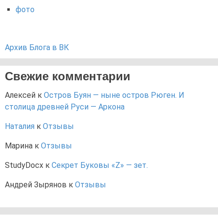
фото
Архив Блога в ВК
Свежие комментарии
Алексей
к
Остров Буян — ныне остров Рюген. И
столица древней Руси — Аркона
Наталия
к
Отзывы
Марина
к
Отзывы
StudyDocx
к
Секрет Буковы «Z» — зет.
Андрей Зырянов
к
Отзывы