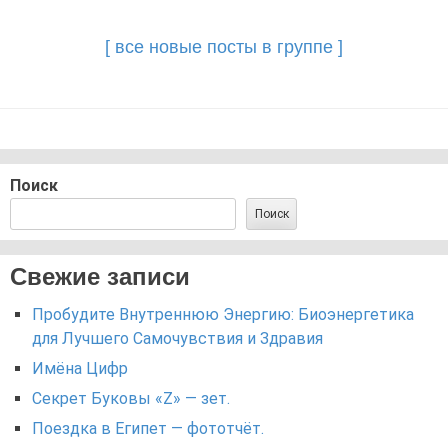
navigation
[ все новые посты в группе ]
Поиск
Поиск
Свежие записи
Пробудите Внутреннюю Энергию: Биоэнергетика
для Лучшего Самочувствия и Здравия
Имёна Цифр
Секрет Буковы «Z» — зет.
Поездка в Египет — фототчёт.